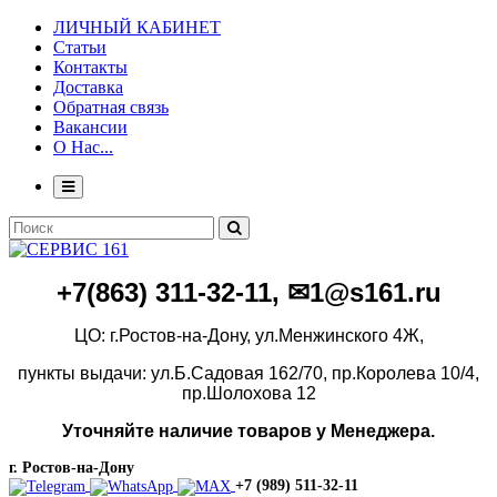
ЛИЧНЫЙ КАБИНЕТ
Статьи
Контакты
Доставка
Обратная связь
Вакансии
О Нас...
+7(86
3)
311-32-11, ✉1@s161.ru
ЦО: г.Ростов-на-Дону, ул.Менжинского 4Ж,
пункты выдачи: ул.Б.Садовая 162/70,
пр.Королева 10/4,
пр.Шолохова 12
Уточняйте наличие товаров у Менеджера.
г. Ростов-на-Дону
+7 (989) 511-32-11