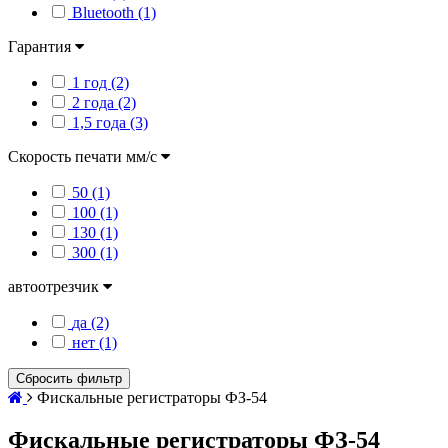
Bluetooth (1)
Гарантия
1 год (2)
2 года (2)
1,5 года (3)
Скорость печати мм/с
50 (1)
100 (1)
130 (1)
300 (1)
автоотрезчик
да (2)
нет (1)
Сбросить фильтр
Фискальные регистраторы ФЗ-54
Фискальные регистраторы ФЗ-54