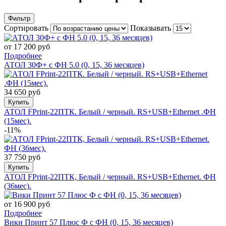
Фильтр
Сортировать
Показывать
от 17 200 руб
Подробнее
АТОЛ 30Ф+ с ФН 5.0 (0, 15, 36 месяцев)
34 650 руб
Купить
АТОЛ FPrint-22ПТК. Белый / черный. RS+USB+Ethernet .ФН
(15мес).
-11%
37 750 руб
Купить
АТОЛ FPrint-22ПТК, Белый / черный. RS+USB+Ethernet. ФН
(36мес).
от 16 900 руб
Подробнее
Вики Принт 57 Плюс Ф с ФН (0, 15, 36 месяцев)