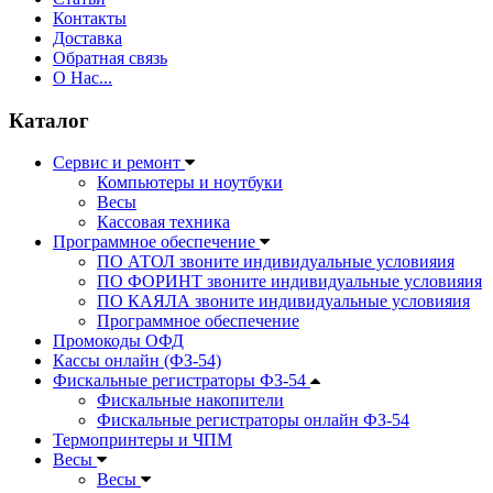
Контакты
Доставка
Обратная связь
О Нас...
Каталог
Сервис и ремонт
Компьютеры и ноутбуки
Весы
Кассовая техника
Программное обеспечение
ПО АТОЛ звоните индивидуальные условияия
ПО ФОРИНТ звоните индивидуальные условияия
ПО КАЯЛА звоните индивидуальные условияия
Программное обеспечение
Промокоды ОФД
Кассы онлайн (ФЗ-54)
Фискальные регистраторы ФЗ-54
Фискальные накопители
Фискальные регистраторы онлайн ФЗ-54
Термопринтеры и ЧПМ
Весы
Весы