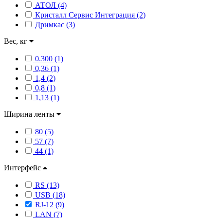
АТОЛ (4)
Кристалл Сервис Интеграция (2)
Дримкас (3)
Вес, кг
0.300 (1)
0,36 (1)
1,4 (2)
0,8 (1)
1,13 (1)
Ширина ленты
80 (5)
57 (7)
44 (1)
Интерфейс
RS (13)
USB (18)
RJ-12 (9)
LAN (7)