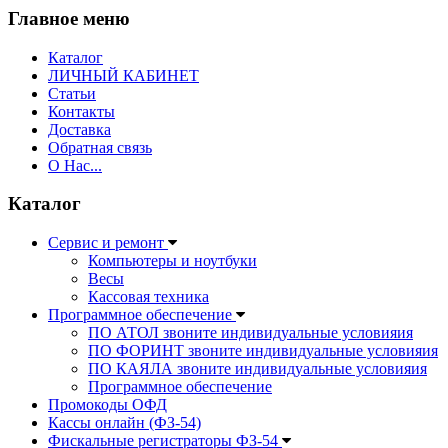
Главное меню
Каталог
ЛИЧНЫЙ КАБИНЕТ
Статьи
Контакты
Доставка
Обратная связь
О Нас...
Каталог
Сервис и ремонт
Компьютеры и ноутбуки
Весы
Кассовая техника
Программное обеспечение
ПО АТОЛ звоните индивидуальные условияия
ПО ФОРИНТ звоните индивидуальные условияия
ПО КАЯЛА звоните индивидуальные условияия
Программное обеспечение
Промокоды ОФД
Кассы онлайн (ФЗ-54)
Фискальные регистраторы ФЗ-54