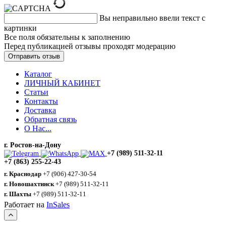
Вы неправильно ввели текст с
картинки
Все поля обязательны к заполнению
Перед публикацией отзывы проходят модерацию
Каталог
ЛИЧНЫЙ КАБИНЕТ
Статьи
Контакты
Доставка
Обратная связь
О Нас...
г. Ростов-на-Дону
+7 (989) 511-32-11
+7 (863) 255-22-43
г. Краснодар
+7 (906) 427-30-54
г. Новошахтинск
+7 (989) 511-32-11
г. Шахты
+7 (989) 511-32-11
Работает на
InSales