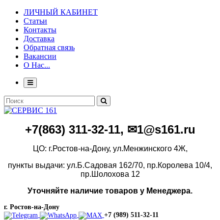
ЛИЧНЫЙ КАБИНЕТ
Статьи
Контакты
Доставка
Обратная связь
Вакансии
О Нас...
+7(86
3)
311-32-11, ✉1@s161.ru
ЦО: г.Ростов-на-Дону, ул.Менжинского 4Ж,
пункты выдачи: ул.Б.Садовая 162/70,
пр.Королева 10/4,
пр.Шолохова 12
Уточняйте наличие товаров у Менеджера.
г. Ростов-на-Дону
+7 (989) 511-32-11