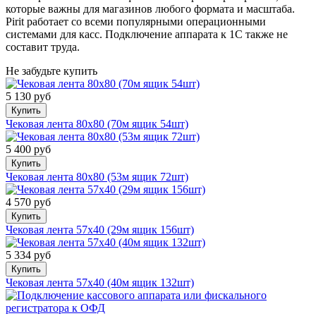
которые важны для магазинов любого формата и масштаба.
Pirit работает со всеми популярными операционными
системами для касс. Подключение аппарата к 1С также не
составит труда.
Не забудьте купить
5 130 руб
Купить
Чековая лента 80х80 (70м ящик 54шт)
5 400 руб
Купить
Чековая лента 80х80 (53м ящик 72шт)
4 570 руб
Купить
Чековая лента 57х40 (29м ящик 156шт)
5 334 руб
Купить
Чековая лента 57х40 (40м ящик 132шт)