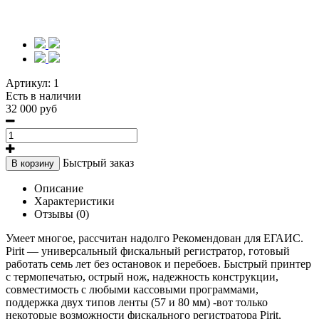
Артикул:
1
Есть в наличии
32 000 руб
Быстрый заказ
В корзину
Описание
Характеристики
Отзывы (0)
Умеет многое, рассчитан надолго Рекомендован для ЕГАИС.
Pirit — универсальный фискальный регистратор, готовый
работать семь лет без остановок и перебоев. Быстрый принтер
с термопечатью, острый нож, надежность конструкции,
совместимость с любыми кассовыми программами,
поддержка двух типов ленты (57 и 80 мм) -вот только
некоторые возможности фискального регистратора Pirit,