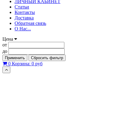
ЛИЧНЫЙ КАБИНЕТ
Статьи
Контакты
Доставка
Обратная связь
О Нас...
Цена
от
до
Применить
Сбросить фильтр
0
Корзина:
0 руб