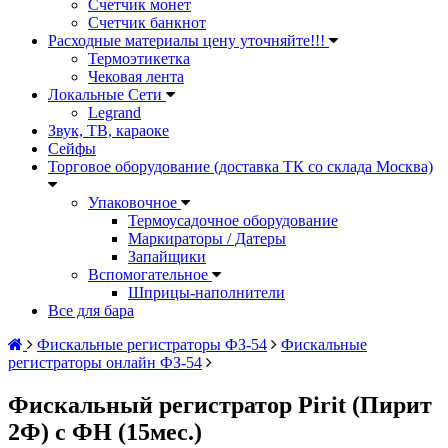
Счетчик монет
Счетчик банкнот
Расходные материалы цену уточняйте!!!
Термоэтикетка
Чековая лента
Локальные Сети
Legrand
Звук, ТВ, караоке
Сейфы
Торговое оборудование (доставка ТК со склада Москва)
Упаковочное
Термоусадочное оборудование
Маркираторы / Датеры
Запайщики
Вспомогательное
Шприцы-наполнители
Все для бара
Фискальные регистраторы ФЗ-54
Фискальные
регистраторы онлайн ФЗ-54
Фискальный регистратор Pirit (Пирит
2Ф) с ФН (15мес.)