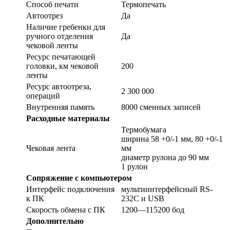
Способ печати
Термопечать
Автоотрез
Да
Наличие гребенки для
ручного отделения
Да
чековой ленты
Ресурс печатающей
головки, км чековой
200
ленты
Ресурс автоотреза,
2 300 000
операций
Внутренняя память
8000 сменных записей
Расходные материалы
Термобумага
ширина 58 +0/-1 мм, 80 +0/-1
Чековая лента
мм
диаметр рулона до 90 мм
1 рулон
Сопряжение с компьютером
Интерфейс подключения
мультиинтерфейсный RS-
к ПК
232С и USB
Скорость обмена с ПК
1200—115200 бод
Дополнительно