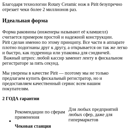
Благодаря технологии Rotary Ceramic нож в Pirit безупречно
отрезает чеки более 2 миллионов раз.
Идеальная форма
Форма раковины (инженеры называют её кламшелл)
считается примером простой и надежной конструкции.
Pirit сделан именно по этому принципу. Все части в аппарате
плотно подогнаны друг к другу, а открывается он так же легко
и быстро, как пудреница или упаковка для сэндвичей.
Важный штрих: любой кассир заменит ленту в фискальном
регистраторе за пять секунд.
Мы уверены в качестве Pirit — поэтому мы не только
предлагаем купить фискальный регистратор, но и
предоставляем качественный сервис всем нашим
покупателям.
2 ГОДА гарантии
Для любых предприятий
Рекомендации по сферам
любых сфер, даже для
применения
гипермаркетов
Чековая станция