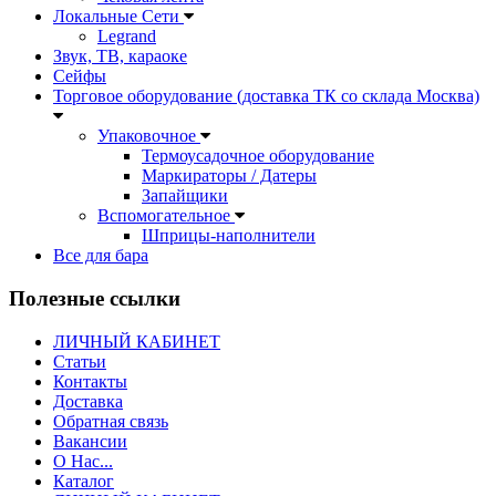
Локальные Сети
Legrand
Звук, ТВ, караоке
Сейфы
Торговое оборудование (доставка ТК со склада Москва)
Упаковочное
Термоусадочное оборудование
Маркираторы / Датеры
Запайщики
Вспомогательное
Шприцы-наполнители
Все для бара
Полезные ссылки
ЛИЧНЫЙ КАБИНЕТ
Статьи
Контакты
Доставка
Обратная связь
Вакансии
О Нас...
Каталог