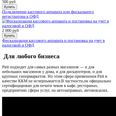
500 руб
Купить
Подключение кассового аппарата или фискального
регистратора к ОФД
2 000 руб
Купить
Фискализация кассового аппарата и постановка на учет в
налоговой и ОФД
Для любого бизнеса
Pirit подходит для самых разных магазинов — и для
небольших магазинов у дома, и для дискаунтеров, и для
крупных гипермаркетов. Но этим сфера
применения Pirit в
качестве ККМ не исчерпывается.В частности,он официально
сертифицирован для печати чеков в кафе, ресторанах,
предприятиях сферы услуг, на автозаправках, автовокзалах.