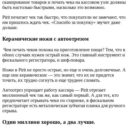
сканирование товаров и печать чека на кассовом узле должны
быть настолько быстрыми, насколько это возможно.
Pirit печатает чек так быстро, что покупатели не замечают, что
им пришлось ждать чек. «Спасибо за покупку» звучит даже
дольше.
Керамические ножи с автоотрезом
Чем печать чеков похожа на приготовление пищи? Тем, что в
обоих случаях нужен острый нож. Это главный инструмент и
фискального регистратора, и шеф-повара.
Ножи в Pirit не просто острые, но еще и очень долговечные. А
еще они керамические — это значит, что их не придется
точить, их трудно согнуть и еще труднее сломать.
Автоотрез упрощает работу кассира — Pirit отрезает
миллионный чек так же, как самый первый. А для тех, кто
предпочитает отрывать чеки по старинке, в фискальном
регистраторе есть металлическая зубчатая планка для ручного
отрыва.
Один миллион хорошо, а два лучше.