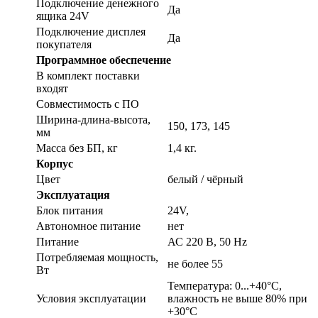
Подключение денежного
Да
ящика 24V
Подключение дисплея
Да
покупателя
Программное обеспечение
В комплект поставки
входят
Совместимость с ПО
Ширина-длина-высота,
150, 173, 145
мм
Масса без БП, кг
1,4 кг.
Корпус
Цвет
белый / чёрный
Эксплуатация
Блок питания
24V,
Автономное питание
нет
Питание
АС 220 В, 50 Hz
Потребляемая мощность,
не более 55
Вт
Температура: 0...+40°С,
Условия эксплуатации
влажность не выше 80% при
+30°С