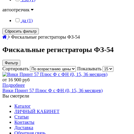
автоотрезчик
да (1)
Сбросить фильтр
Фискальные регистраторы ФЗ-54
Фискальные регистраторы ФЗ-54
Фильтр
Сортировать
Показывать
от 16 900 руб
Подробнее
Вики Принт 57 Плюс Ф с ФН (0, 15, 36 месяцев)
Вы смотрели
Каталог
ЛИЧНЫЙ КАБИНЕТ
Статьи
Контакты
Доставка
Обратная связь