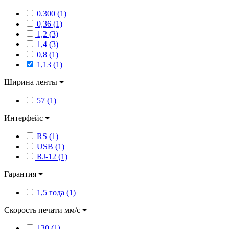
0.300 (1)
0,36 (1)
1,2 (3)
1,4 (3)
0,8 (1)
1,13 (1)
Ширина ленты
57 (1)
Интерфейс
RS (1)
USB (1)
RJ-12 (1)
Гарантия
1,5 года (1)
Скорость печати мм/с
130 (1)