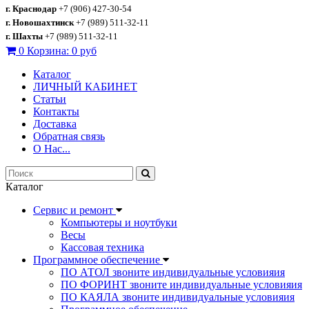
г. Краснодар
+7 (906) 427-30-54
г. Новошахтинск
+7 (989) 511-32-11
г. Шахты
+7 (989) 511-32-11
0
Корзина:
0 руб
Каталог
ЛИЧНЫЙ КАБИНЕТ
Статьи
Контакты
Доставка
Обратная связь
О Нас...
Каталог
Сервис и ремонт
Компьютеры и ноутбуки
Весы
Кассовая техника
Программное обеспечение
ПО АТОЛ звоните индивидуальные условияия
ПО ФОРИНТ звоните индивидуальные условияия
ПО КАЯЛА звоните индивидуальные условияия