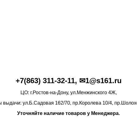
+7(86
3)
311-32-11, ✉1@s161.ru
ЦО: г.Ростов-на-Дону, ул.Менжинского 4Ж,
ы выдачи: ул.Б.Садовая 162/70,
пр.Королева 10/4, пр.Шолох
Уточняйте наличие товаров у Менеджера.