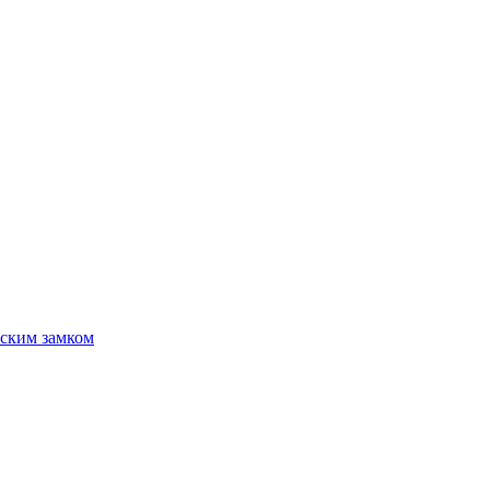
ским замком