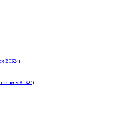
ом ВТБ24)
 с банком ВТБ24)