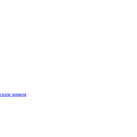
ским замком