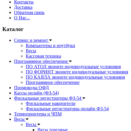
Контакты
Доставка
Обратная связь
О Нас...
Каталог
Сервис и ремонт
Компьютеры и ноутбуки
Весы
Кассовая техника
Программное обеспечение
ПО АТОЛ звоните индивидуальные условияия
ПО ФОРИНТ звоните индивидуальные условияия
ПО КАЯЛА звоните индивидуальные условияия
Программное обеспечение
Промокоды ОФД
Кассы онлайн (ФЗ-54)
Фискальные регистраторы ФЗ-54
Фискальные накопители
Фискальные регистраторы онлайн ФЗ-54
Термопринтеры и ЧПМ
Весы
Весы
Весы торговые