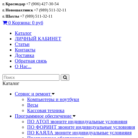
г. Краснодар
+7 (906) 427-30-54
г. Новошахтинск
+7 (989) 511-32-11
г. Шахты
+7 (989) 511-32-11
0
Корзина:
0 руб
Каталог
ЛИЧНЫЙ КАБИНЕТ
Статьи
Контакты
Доставка
Обратная связь
О Нас...
Каталог
Сервис и ремонт
Компьютеры и ноутбуки
Весы
Кассовая техника
Программное обеспечение
ПО АТОЛ звоните индивидуальные условияия
ПО ФОРИНТ звоните индивидуальные условияия
ПО КАЯЛА звоните индивидуальные условияия