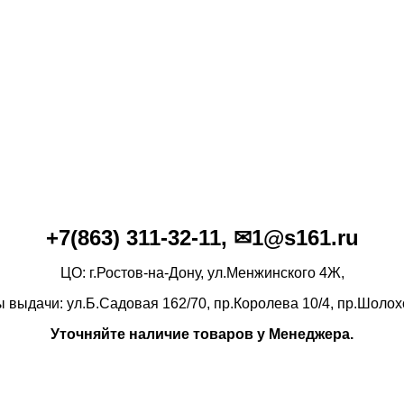
+7(86
3)
311-32-11, ✉1@s161.ru
ЦО: г.Ростов-на-Дону, ул.Менжинского 4Ж,
ы выдачи: ул.Б.Садовая 162/70,
пр.Королева 10/4, пр.Шолох
Уточняйте наличие товаров у Менеджера.