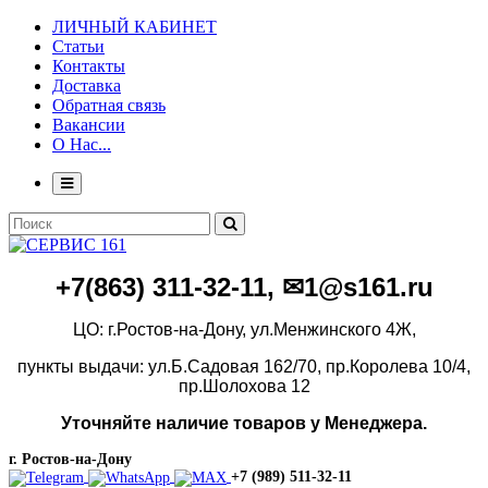
ЛИЧНЫЙ КАБИНЕТ
Статьи
Контакты
Доставка
Обратная связь
Вакансии
О Нас...
+7(86
3)
311-32-11, ✉1@s161.ru
ЦО: г.Ростов-на-Дону, ул.Менжинского 4Ж,
пункты выдачи: ул.Б.Садовая 162/70,
пр.Королева 10/4,
пр.Шолохова 12
Уточняйте наличие товаров у Менеджера.
г. Ростов-на-Дону
+7 (989) 511-32-11