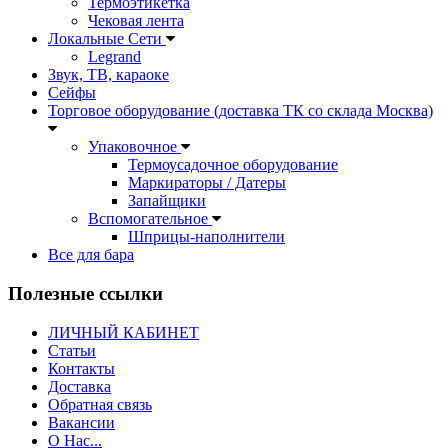
Термоэтикетка
Чековая лента
Локальные Сети
Legrand
Звук, ТВ, караоке
Сейфы
Торговое оборудование (доставка ТК со склада Москва)
Упаковочное
Термоусадочное оборудование
Маркираторы / Датеры
Запайщики
Вспомогательное
Шприцы-наполнители
Все для бара
Полезные ссылки
ЛИЧНЫЙ КАБИНЕТ
Статьи
Контакты
Доставка
Обратная связь
Вакансии
О Нас...