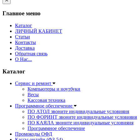
Главное меню
Каталог
ЛИЧНЫЙ КАБИНЕТ
Статьи
Контакты
Доставка
Обратная связь
О Нас...
Каталог
Сервис и ремонт
Компьютеры и ноутбуки
Весы
Кассовая техника
Программное обеспечение
ПО АТОЛ звоните индивидуальные условияия
ПО ФОРИНТ звоните индивидуальные условияия
ПО КАЯЛА звоните индивидуальные условияия
Программное обеспечение
Промокоды ОФД
Кассы онлайн (ФЗ-54)