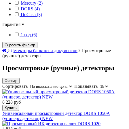
Mercury (2)
DORS (4)
DoCash (3)
Гарантия
1 год (6)
Сбросить фильтр
Детекторы банкнот и документов
Просмотровые
(ручные) детекторы
Просмотровые (ручные) детекторы
Фильтр
Сортировать
Показывать
8 228 руб
Купить
Универсальный просмотровый детектор DORS 1050A
(универс. детектор) NEW
4 818 руб