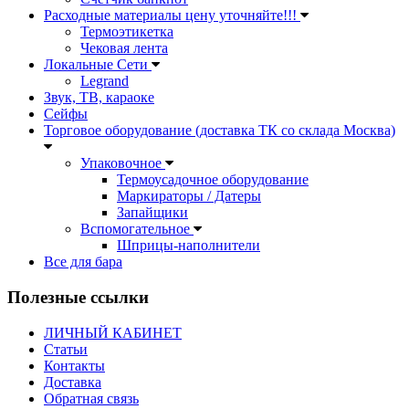
Расходные материалы цену уточняйте!!!
Термоэтикетка
Чековая лента
Локальные Сети
Legrand
Звук, ТВ, караоке
Сейфы
Торговое оборудование (доставка ТК со склада Москва)
Упаковочное
Термоусадочное оборудование
Маркираторы / Датеры
Запайщики
Вспомогательное
Шприцы-наполнители
Все для бара
Полезные ссылки
ЛИЧНЫЙ КАБИНЕТ
Статьи
Контакты
Доставка
Обратная связь