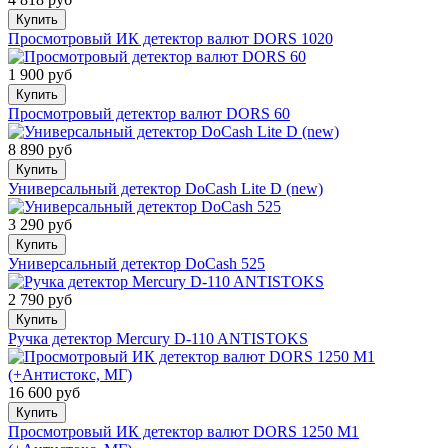
Купить
Просмотровый ИК детектор валют DORS 1020
1 900 руб
Купить
Просмотровый детектор валют DORS 60
8 890 руб
Купить
Универсальный детектор DoCash Lite D (new)
3 290 руб
Купить
Универсальный детектор DoCash 525
2 790 руб
Купить
Ручка детектор Mercury D-110 ANTISTOKS
16 600 руб
Купить
Просмотровый ИК детектор валют DORS 1250 М1