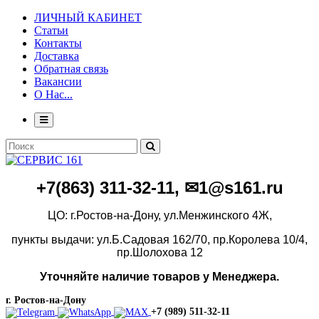
ЛИЧНЫЙ КАБИНЕТ
Статьи
Контакты
Доставка
Обратная связь
Вакансии
О Нас...
+7(86
3)
311-32-11, ✉1@s161.ru
ЦО: г.Ростов-на-Дону, ул.Менжинского 4Ж,
пункты выдачи: ул.Б.Садовая 162/70,
пр.Королева 10/4,
пр.Шолохова 12
Уточняйте наличие товаров у Менеджера.
г. Ростов-на-Дону
+7 (989) 511-32-11