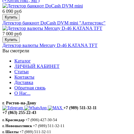
(+Антистокс, МГ)
6 090 руб
Купить
Детектор банкнот DoCash DVM mini "Антистокс"
7 000 руб
Купить
Детектор валюты Mercury D-46 KATANA TFT
Вы смотрели
Каталог
ЛИЧНЫЙ КАБИНЕТ
Статьи
Контакты
Доставка
Обратная связь
О Нас...
г. Ростов-на-Дону
+7 (989) 511-32-11
+7 (863) 255-22-43
г. Краснодар
+7 (906) 427-30-54
г. Новошахтинск
+7 (989) 511-32-11
г. Шахты
+7 (989) 511-32-11