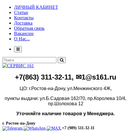
ЛИЧНЫЙ КАБИНЕТ
Статьи
Контакты
Доставка
Обратная связь
Вакансии
О Нас...
+7(86
3)
311-32-11, ✉1@s161.ru
ЦО: г.Ростов-на-Дону, ул.Менжинского 4Ж,
пункты выдачи: ул.Б.Садовая 162/70,
пр.Королева 10/4,
пр.Шолохова 12
Уточняйте наличие товаров у Менеджера.
г. Ростов-на-Дону
+7 (989) 511-32-11