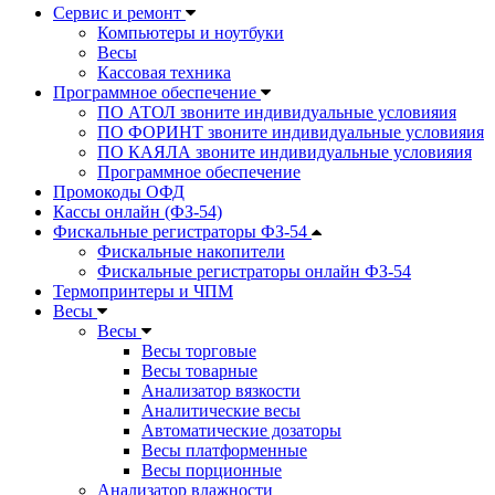
Сервис и ремонт
Компьютеры и ноутбуки
Весы
Кассовая техника
Программное обеспечение
ПО АТОЛ звоните индивидуальные условияия
ПО ФОРИНТ звоните индивидуальные условияия
ПО КАЯЛА звоните индивидуальные условияия
Программное обеспечение
Промокоды ОФД
Кассы онлайн (ФЗ-54)
Фискальные регистраторы ФЗ-54
Фискальные накопители
Фискальные регистраторы онлайн ФЗ-54
Термопринтеры и ЧПМ
Весы
Весы
Весы торговые
Весы товарные
Анализатор вязкости
Аналитические весы
Автоматические дозаторы
Весы платформенные
Весы порционные
Анализатор влажности