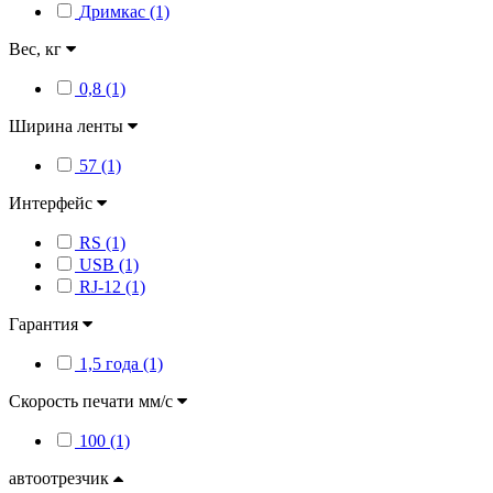
Дримкас (1)
Вес, кг
0,8 (1)
Ширина ленты
57 (1)
Интерфейс
RS (1)
USB (1)
RJ-12 (1)
Гарантия
1,5 года (1)
Скорость печати мм/с
100 (1)
автоотрезчик