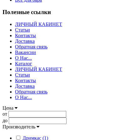
Полезные ссылки
ЛИЧНЫЙ КАБИНЕТ
Статьи
Контакты
Доставка
Обратная связь
Вакансии
О Нас...
Каталог
ЛИЧНЫЙ КАБИНЕТ
Статьи
Контакты
Доставка
Обратная связь
О Нас...
Цена
от
до
Производитель
Дримкас (1)