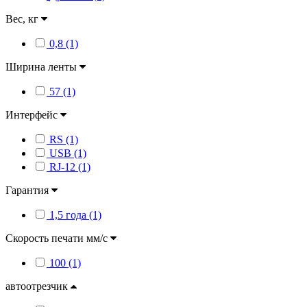
Вес, кг
0,8 (1)
Ширина ленты
57 (1)
Интерфейс
RS (1)
USB (1)
RJ-12 (1)
Гарантия
1,5 года (1)
Скорость печати мм/с
100 (1)
автоотрезчик