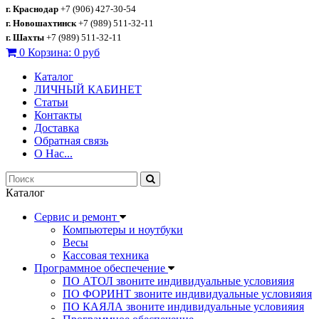
г. Краснодар
+7 (906) 427-30-54
г. Новошахтинск
+7 (989) 511-32-11
г. Шахты
+7 (989) 511-32-11
0
Корзина:
0 руб
Каталог
ЛИЧНЫЙ КАБИНЕТ
Статьи
Контакты
Доставка
Обратная связь
О Нас...
Каталог
Сервис и ремонт
Компьютеры и ноутбуки
Весы
Кассовая техника
Программное обеспечение
ПО АТОЛ звоните индивидуальные условияия
ПО ФОРИНТ звоните индивидуальные условияия
ПО КАЯЛА звоните индивидуальные условияия