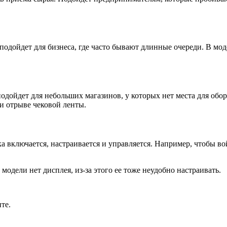
одойдет для бизнеса, где часто бывают длинные очереди. В моде
 подойдет для небольших магазинов, у которых нет места для об
ри отрыве чековой ленты.
а включается, настраивается и управляется. Например, чтобы в
одели нет дисплея, из-за этого ее тоже неудобно настраивать.
те.