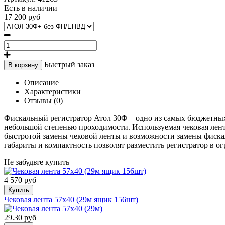
Есть в наличии
17 200 руб
Быстрый заказ
В корзину
Описание
Характеристики
Отзывы (0)
Фискальный регистратор Атол 30Ф – одно из самых бюджетных 
небольшой степенью проходимости. Используемая чековая лент
быстротой замены чековой ленты и возможности замены фиска
габариты и компактность позволят разместить регистратор в о
Не забудьте купить
4 570 руб
Купить
Чековая лента 57х40 (29м ящик 156шт)
29.30 руб