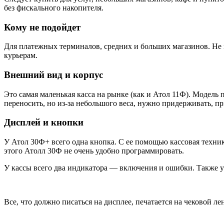
без фискального накопителя.
Кому не подойдет
Для платежных терминалов, средних и больших магазинов. Не п
курьерам.
Внешний вид и корпус
Это самая маленькая касса на рынке (как и Атол 11Ф). Модель
переносить, но из-за небольшого веса, нужно придерживать, п
Дисплей и кнопки
У Атол 30Ф+ всего одна кнопка. С ее помощью кассовая техник
этого Атолл 30Ф не очень удобно программировать.
У кассы всего два индикатора — включения и ошибки. Также у м
Все, что должно писаться на дисплее, печатается на чековой лен