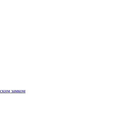
ским замком