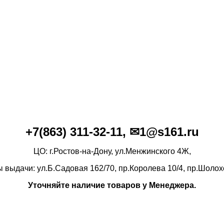
+7(86
3)
311-32-11, ✉1@s161.ru
ЦО: г.Ростов-на-Дону, ул.Менжинского 4Ж,
ы выдачи: ул.Б.Садовая 162/70,
пр.Королева 10/4, пр.Шолох
Уточняйте наличие товаров у Менеджера.