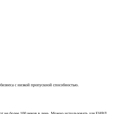
обизнеса с низкой пропускной способностью.
ют не более 100 чеков в день. Можно использовать для ЕНВД