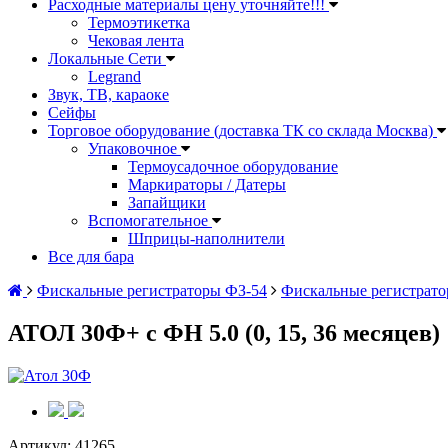
Расходные материалы цену уточняйте!!!
Термоэтикетка
Чековая лента
Локальные Сети
Legrand
Звук, ТВ, караоке
Сейфы
Торговое оборудование (доставка ТК со склада Москва)
Упаковочное
Термоусадочное оборудование
Маркираторы / Датеры
Запайщики
Вспомогательное
Шприцы-наполнители
Все для бара
Фискальные регистраторы ФЗ-54
Фискальные регистрато
АТОЛ 30Ф+ с ФН 5.0 (0, 15, 36 месяцев)
Артикул:
41265