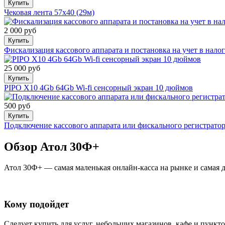
Купить
Чековая лента 57х40 (29м)
2 000 руб
Купить
Фискализация кассового аппарата и постановка на учет в нал
25 000 руб
Купить
PIPO X10 4Gb 64Gb Wi-fi сенсорный экран 10 дюймов
500 руб
Купить
Подключение кассового аппарата или фискального регистрато
Обзор Атол 30Ф+
Атол 30Ф+ — самая маленькая онлайн-касса на рынке и самая д
Кому подойдет
Следует купить для услуг, небольших магазинов, кафе и пунк