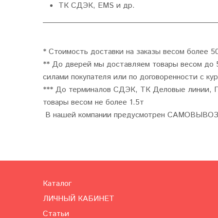
ТК СДЭК, EMS и др.
* Стоимость доставки на заказы весом более 5
** До дверей мы доставляем товары весом до 5
силами покупателя или по договоренности с ку
*** До терминалов СДЭК, ТК Деловые линии, 
товары весом не более 1.5т
В нашей компании предусмотрен САМОВЫВОЗ 
Каталог
ЛИЧНЫЙ КАБИНЕТ
Статьи