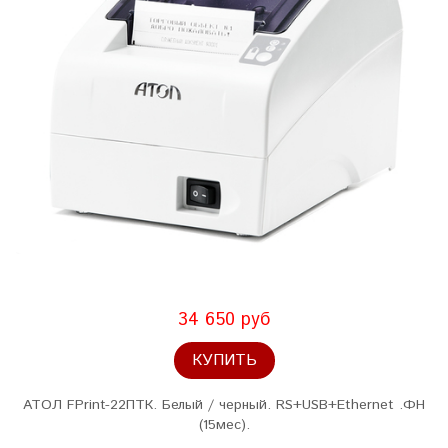
34 650 руб
КУПИТЬ
АТОЛ FPrint-22ПТК. Белый / черный. RS+USB+Ethernet .ФН
(15мес).