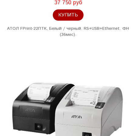
37 750 руб
КУПИТЬ
АТОЛ FPrint-22ПТК, Белый / черный. RS+USB+Ethernet. ФН
(36мес).