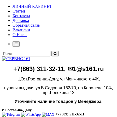
ЛИЧНЫЙ КАБИНЕТ
Статьи
Контакты
Доставка
Обратная связь
Вакансии
О Нас...
+7(86
3)
311-32-11, ✉1@s161.ru
ЦО: г.Ростов-на-Дону, ул.Менжинского 4Ж,
пункты выдачи: ул.Б.Садовая 162/70,
пр.Королева 10/4,
пр.Шолохова 12
Уточняйте наличие товаров у Менеджера.
г. Ростов-на-Дону
+7 (989) 511-32-11