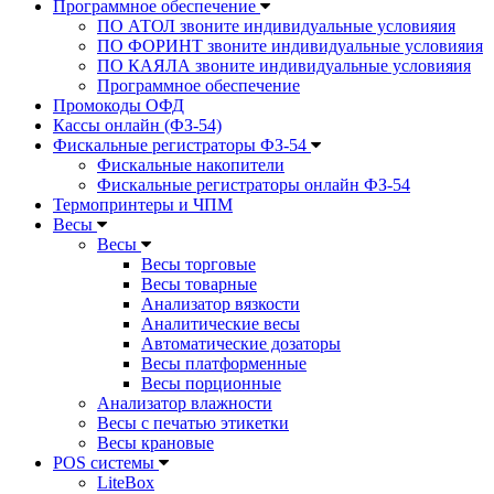
Программное обеспечение
ПО АТОЛ звоните индивидуальные условияия
ПО ФОРИНТ звоните индивидуальные условияия
ПО КАЯЛА звоните индивидуальные условияия
Программное обеспечение
Промокоды ОФД
Кассы онлайн (ФЗ-54)
Фискальные регистраторы ФЗ-54
Фискальные накопители
Фискальные регистраторы онлайн ФЗ-54
Термопринтеры и ЧПМ
Весы
Весы
Весы торговые
Весы товарные
Анализатор вязкости
Аналитические весы
Автоматические дозаторы
Весы платформенные
Весы порционные
Анализатор влажности
Весы с печатью этикетки
Весы крановые
POS системы
LiteBox