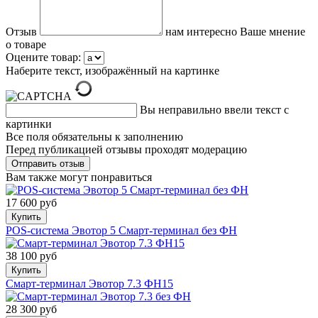
Отзыв
нам интересно Ваше мнение
о товаре
Оцените товар:
Наберите текст, изображённый на картинке
Вы неправильно ввели текст с
картинки
Все поля обязательны к заполнению
Перед публикацией отзывы проходят модерацию
Вам также могут понравиться
17 600 руб
Купить
POS-система Эвотор 5 Смарт-терминал без ФН
38 100 руб
Купить
Смарт-терминал Эвотор 7.3 ФН15
28 300 руб