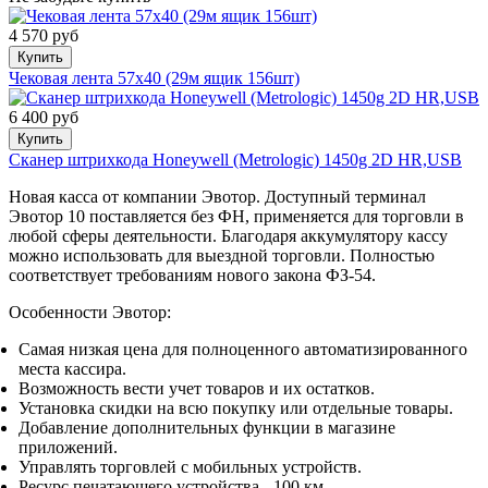
4 570 руб
Купить
Чековая лента 57х40 (29м ящик 156шт)
6 400 руб
Купить
Сканер штрихкода Honeywell (Metrologic) 1450g 2D HR,USB
Новая касса от компании Эвотор. Доступный терминал
Эвотор 10 поставляется без ФН, применяется для торговли в
любой сферы деятельности. Благодаря аккумулятору кассу
можно использовать для выездной торговли. Полностью
соответствует требованиям нового закона ФЗ-54.
Особенности Эвотор:
Самая низкая цена для полноценного автоматизированного
места кассира.
Возможность вести учет товаров и их остатков.
Установка скидки на всю покупку или отдельные товары.
Добавление дополнительных функции в магазине
приложений.
Управлять торговлей с мобильных устройств.
Ресурс печатающего устройства - 100 км.