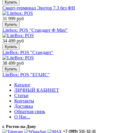
Купить
Смарт-терминал Эвотор 7.3 без ФН
31 999 руб
Купить
Litebox: POS "Стандарт Ф Mini"
34 499 руб
Купить
LiteBox: POS "Стандарт"
38 499 руб
Купить
LiteBox: POS "ЕГАИС"
Каталог
ЛИЧНЫЙ КАБИНЕТ
Статьи
Контакты
Доставка
Обратная связь
О Нас...
г. Ростов-на-Дону
+7 (989) 511-32-11