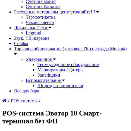
Счетчик монет
Счетчик банкнот
Расходные материалы цену уточняйте!!!
Термоэтикетка
Чековая лента
Локальные Сети
Legrand
Звук, ТВ, караоке
Сейфы
Торговое оборудование (доставка ТК со склада Москва)
Упаковочное
Термоусадочное оборудование
Маркираторы / Датеры
Запайщики
Вспомогательное
Шприцы-наполнители
Все для бара
POS системы
POS-система Эвотор 10 Смарт-
терминал без ФН