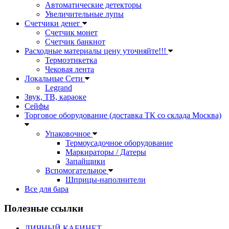
Автоматические детекторы
Увеличительные лупы
Счетчики денег
Счетчик монет
Счетчик банкнот
Расходные материалы цену уточняйте!!!
Термоэтикетка
Чековая лента
Локальные Сети
Legrand
Звук, ТВ, караоке
Сейфы
Торговое оборудование (доставка ТК со склада Москва)
Упаковочное
Термоусадочное оборудование
Маркираторы / Датеры
Запайщики
Вспомогательное
Шприцы-наполнители
Все для бара
Полезные ссылки
ЛИЧНЫЙ КАБИНЕТ