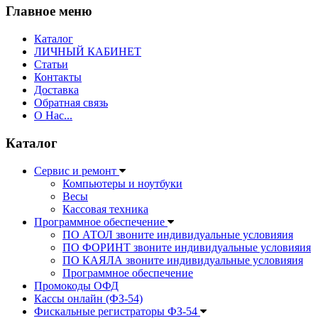
Главное меню
Каталог
ЛИЧНЫЙ КАБИНЕТ
Статьи
Контакты
Доставка
Обратная связь
О Нас...
Каталог
Сервис и ремонт
Компьютеры и ноутбуки
Весы
Кассовая техника
Программное обеспечение
ПО АТОЛ звоните индивидуальные условияия
ПО ФОРИНТ звоните индивидуальные условияия
ПО КАЯЛА звоните индивидуальные условияия
Программное обеспечение
Промокоды ОФД
Кассы онлайн (ФЗ-54)
Фискальные регистраторы ФЗ-54