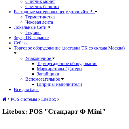
Счетчик монет
Счетчик банкнот
Расходные материалы цену уточняйте!!!
Термоэтикетка
Чековая лента
Локальные Сети
Legrand
Звук, ТВ, караоке
Сейфы
Торговое оборудование (доставка ТК со склада Москва)
Упаковочное
Термоусадочное оборудование
Маркираторы / Датеры
Запайщики
Вспомогательное
Шприцы-наполнители
Все для бара
POS системы
LiteBox
Litebox: POS "Стандарт Ф Mini"