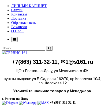
ЛИЧНЫЙ КАБИНЕТ
Статьи
Контакты
Доставка
Обратная связь
Вакансии
О Нас...
+7(86
3)
311-32-11, ✉1@s161.ru
ЦО: г.Ростов-на-Дону, ул.Менжинского 4Ж,
пункты выдачи: ул.Б.Садовая 162/70,
пр.Королева 10/4,
пр.Шолохова 12
Уточняйте наличие товаров у Менеджера.
г. Ростов-на-Дону
+7 (989) 511-32-11