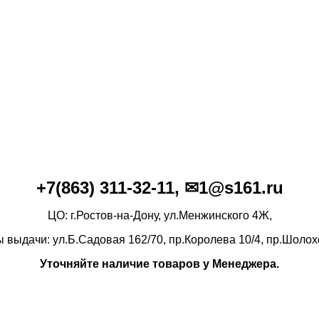
+7(86
3)
311-32-11, ✉1@s161.ru
ЦО: г.Ростов-на-Дону, ул.Менжинского 4Ж,
ы выдачи: ул.Б.Садовая 162/70,
пр.Королева 10/4, пр.Шолох
Уточняйте наличие товаров у Менеджера.