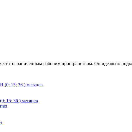
ст с ограниченным рабочим пространством. Он идеально подход
; 15; 36 ) месяцев
et