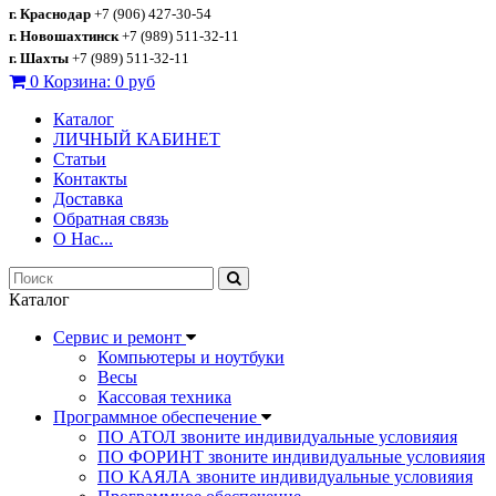
г. Краснодар
+7 (906) 427-30-54
г. Новошахтинск
+7 (989) 511-32-11
г. Шахты
+7 (989) 511-32-11
0
Корзина:
0 руб
Каталог
ЛИЧНЫЙ КАБИНЕТ
Статьи
Контакты
Доставка
Обратная связь
О Нас...
Каталог
Сервис и ремонт
Компьютеры и ноутбуки
Весы
Кассовая техника
Программное обеспечение
ПО АТОЛ звоните индивидуальные условияия
ПО ФОРИНТ звоните индивидуальные условияия
ПО КАЯЛА звоните индивидуальные условияия