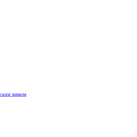
ским замком