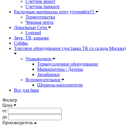
Счетчик монет
Счетчик банкнот
Расходные материалы цену уточняйте!!!
Термоэтикетка
Чековая лента
Локальные Сети
Legrand
Звук, ТВ, караоке
Сейфы
Торговое оборудование (доставка ТК со склада Москва)
Упаковочное
Термоусадочное оборудование
Маркираторы / Датеры
Запайщики
Вспомогательное
Шприцы-наполнители
Все для бара
Фильтр
Цена
от
до
Производитель