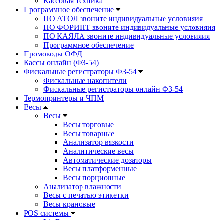
Кассовая техника
Программное обеспечение
ПО АТОЛ звоните индивидуальные условияия
ПО ФОРИНТ звоните индивидуальные условияия
ПО КАЯЛА звоните индивидуальные условияия
Программное обеспечение
Промокоды ОФД
Кассы онлайн (ФЗ-54)
Фискальные регистраторы ФЗ-54
Фискальные накопители
Фискальные регистраторы онлайн ФЗ-54
Термопринтеры и ЧПМ
Весы
Весы
Весы торговые
Весы товарные
Анализатор вязкости
Аналитические весы
Автоматические дозаторы
Весы платформенные
Весы порционные
Анализатор влажности
Весы с печатью этикетки
Весы крановые
POS системы