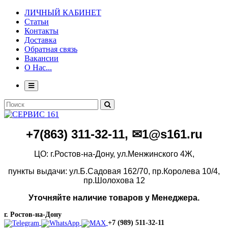
ЛИЧНЫЙ КАБИНЕТ
Статьи
Контакты
Доставка
Обратная связь
Вакансии
О Нас...
+7(86
3)
311-32-11, ✉1@s161.ru
ЦО: г.Ростов-на-Дону, ул.Менжинского 4Ж,
пункты выдачи: ул.Б.Садовая 162/70,
пр.Королева 10/4,
пр.Шолохова 12
Уточняйте наличие товаров у Менеджера.
г. Ростов-на-Дону
+7 (989) 511-32-11