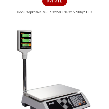
КУПИТЬ
Весы торговые M-ER 322ACPX-32.5 "ibby" LED