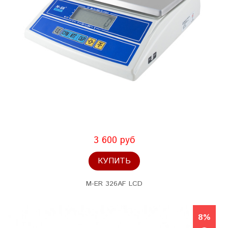
3 600 руб
КУПИТЬ
M-ER 326AF LCD
8%