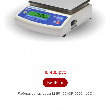
10 400 руб
КУПИТЬ
Лабораторные весы M-ER 122АCF-3000.1 LСD