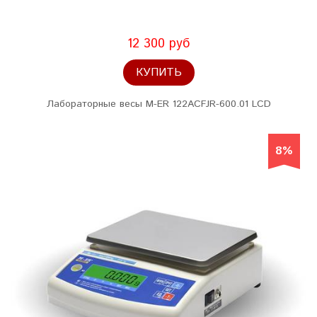
12 300 руб
КУПИТЬ
Лабораторные весы M-ER 122АCFJR-600.01 LСD
8%