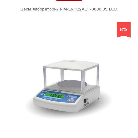
Весы лабораторные M-ER 122АCF-3000.05 LСD
8%