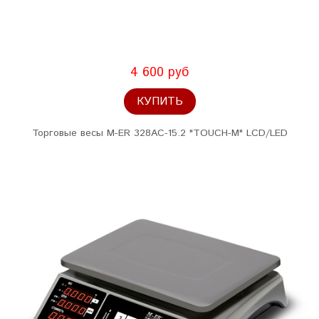
4 600 руб
КУПИТЬ
Торговые весы M-ER 328AC-15.2 "TOUCH-M" LCD/LЕD