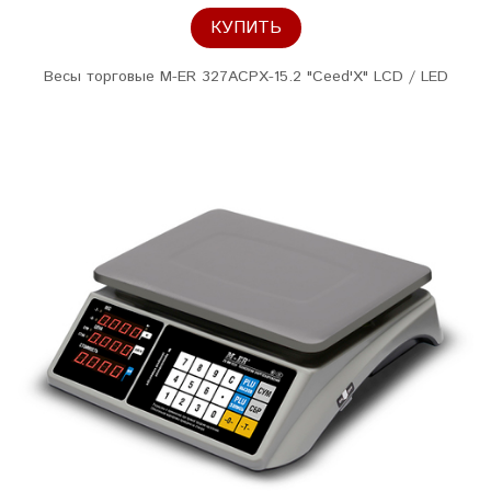
КУПИТЬ
Весы торговые M-ER 327ACPX-15.2 "Ceed'X" LCD / LED