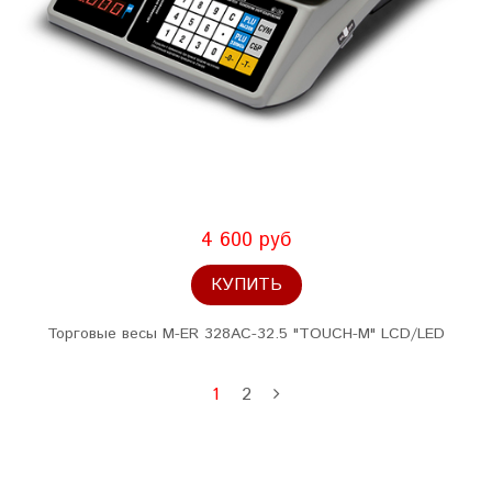
4 600 руб
КУПИТЬ
Торговые весы M-ER 328AC-32.5 "TOUCH-M" LCD/LЕD
1
2