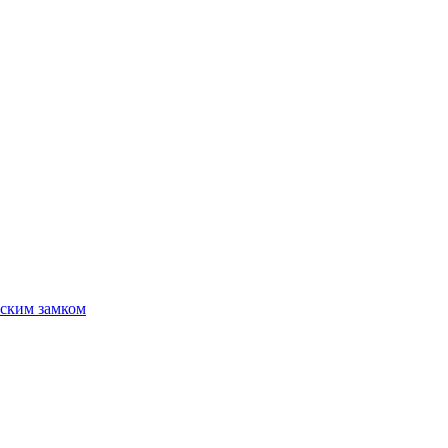
ским замком