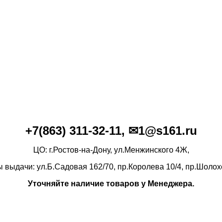
+7(86
3)
311-32-11, ✉1@s161.ru
ЦО: г.Ростов-на-Дону, ул.Менжинского 4Ж,
ы выдачи: ул.Б.Садовая 162/70,
пр.Королева 10/4, пр.Шолох
Уточняйте наличие товаров у Менеджера.