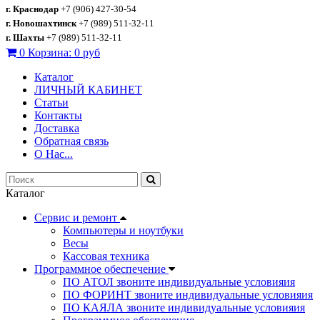
г. Краснодар
+7 (906) 427-30-54
г. Новошахтинск
+7 (989) 511-32-11
г. Шахты
+7 (989) 511-32-11
0
Корзина:
0 руб
Каталог
ЛИЧНЫЙ КАБИНЕТ
Статьи
Контакты
Доставка
Обратная связь
О Нас...
Каталог
Сервис и ремонт
Компьютеры и ноутбуки
Весы
Кассовая техника
Программное обеспечение
ПО АТОЛ звоните индивидуальные условияия
ПО ФОРИНТ звоните индивидуальные условияия
ПО КАЯЛА звоните индивидуальные условияия