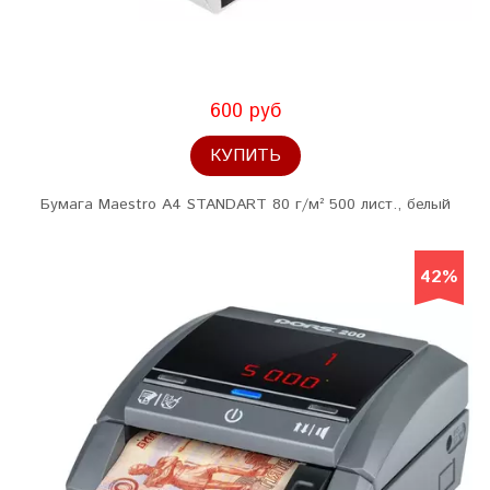
600 руб
КУПИТЬ
Бумага Maestro A4 STANDART 80 г/м² 500 лист., белый
42%