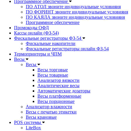
Программное обеспечение
ПО АТОЛ звоните индивидуальные условияия
ПО ФОРИНТ звоните индивидуальные условияия
ПО КАЯЛА звоните индивидуальные условияия
Программное обеспечение
Промокоды ОФД
Кассы онлайн (ФЗ-54)
Фискальные регистраторы ФЗ-54
Фискальные накопители
Фискальные регистраторы онлайн ФЗ-54
Термопринтеры и ЧПМ
Весы
Весы
Весы торговые
Весы товарные
Анализатор вязкости
Аналитические весы
Автоматические дозаторы
Весы платформенные
Весы порционные
Анализатор влажности
Весы с печатью этикетки
Весы крановые
POS системы
LiteBox