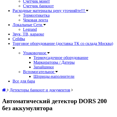
Счетчик монет
Счетчик банкнот
Расходные материалы цену уточняйте!!!
Термоэтикетка
Чековая лента
Локальные Сети
Legrand
Звук, ТВ, караоке
Сейфы
Торговое оборудование (доставка ТК со склада Москва)
Упаковочное
Термоусадочное оборудование
Маркираторы / Датеры
Запайщики
Вспомогательное
Шприцы-наполнители
Все для бара
Детекторы банкнот и документов
Автоматический детектор DORS 200
без аккумулятора