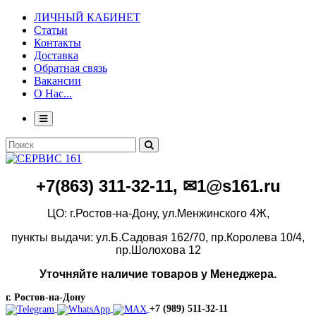
ЛИЧНЫЙ КАБИНЕТ
Статьи
Контакты
Доставка
Обратная связь
Вакансии
О Нас...
+7(86
3)
311-32-11, ✉1@s161.ru
ЦО: г.Ростов-на-Дону, ул.Менжинского 4Ж,
пункты выдачи: ул.Б.Садовая 162/70,
пр.Королева 10/4,
пр.Шолохова 12
Уточняйте наличие товаров у Менеджера.
г. Ростов-на-Дону
+7 (989) 511-32-11