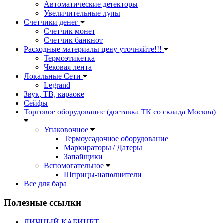
Автоматические детекторы
Увеличительные лупы
Счетчики денег
Счетчик монет
Счетчик банкнот
Расходные материалы цену уточняйте!!!
Термоэтикетка
Чековая лента
Локальные Сети
Legrand
Звук, ТВ, караоке
Сейфы
Торговое оборудование (доставка ТК со склада Москва)
Упаковочное
Термоусадочное оборудование
Маркираторы / Датеры
Запайщики
Вспомогательное
Шприцы-наполнители
Все для бара
Полезные ссылки
ЛИЧНЫЙ КАБИНЕТ