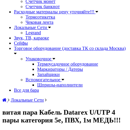
Счетчик монет
Счетчик банкнот
Расходные материалы цену уточняйте!!!
Термоэтикетка
Чековая лента
Локальные Сети
Legrand
Звук, ТВ, караоке
Сейфы
Торговое оборудование (доставка ТК со склада Москва)
Упаковочное
Термоусадочное оборудование
Маркираторы / Датеры
Запайщики
Вспомогательное
Шприцы-наполнители
Все для бара
Локальные Сети
витая пара Кабель Datarex U/UTP 4
пары категория 5e, ПВХ, 1м МЕДЬ!!!