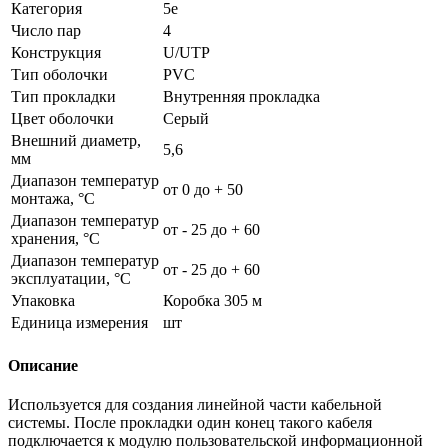
Категория
5e
Число пар
4
Конструкция
U/UTP
Тип оболочки
PVC
Тип прокладки
Внутренняя прокладка
Цвет оболочки
Серый
Внешний диаметр,
5,6
мм
Диапазон температур
от 0 до + 50
монтажа, °С
Диапазон температур
от - 25 до + 60
хранения, °С
Диапазон температур
от - 25 до + 60
эксплуатации, °С
Упаковка
Коробка 305 м
Единица измерения
шт
Описание
Используется для создания линейной части кабельной
системы. После прокладки один конец такого кабеля
подключается к модулю пользовательской информационной