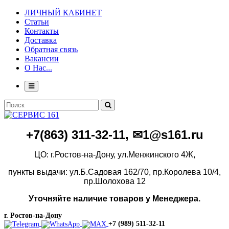
ЛИЧНЫЙ КАБИНЕТ
Статьи
Контакты
Доставка
Обратная связь
Вакансии
О Нас...
+7(86
3)
311-32-11, ✉1@s161.ru
ЦО: г.Ростов-на-Дону, ул.Менжинского 4Ж,
пункты выдачи: ул.Б.Садовая 162/70,
пр.Королева 10/4,
пр.Шолохова 12
Уточняйте наличие товаров у Менеджера.
г. Ростов-на-Дону
+7 (989) 511-32-11