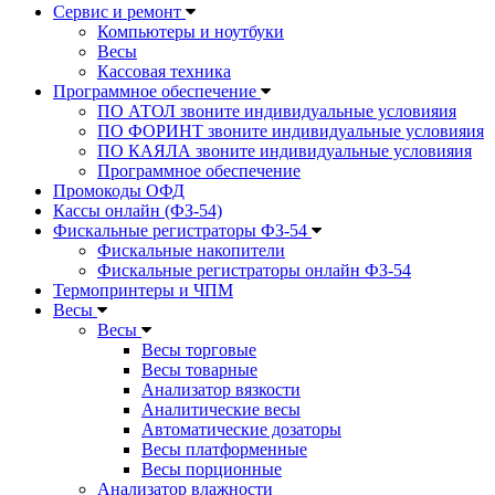
Сервис и ремонт
Компьютеры и ноутбуки
Весы
Кассовая техника
Программное обеспечение
ПО АТОЛ звоните индивидуальные условияия
ПО ФОРИНТ звоните индивидуальные условияия
ПО КАЯЛА звоните индивидуальные условияия
Программное обеспечение
Промокоды ОФД
Кассы онлайн (ФЗ-54)
Фискальные регистраторы ФЗ-54
Фискальные накопители
Фискальные регистраторы онлайн ФЗ-54
Термопринтеры и ЧПМ
Весы
Весы
Весы торговые
Весы товарные
Анализатор вязкости
Аналитические весы
Автоматические дозаторы
Весы платформенные
Весы порционные
Анализатор влажности