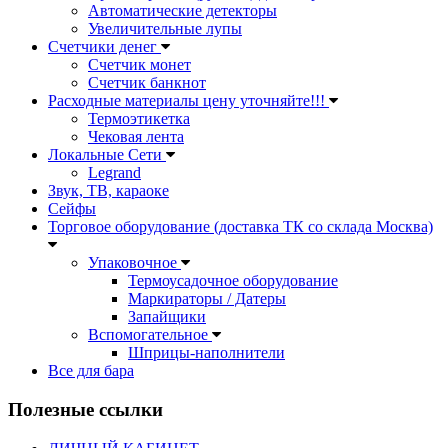
Автоматические детекторы
Увеличительные лупы
Счетчики денег
Счетчик монет
Счетчик банкнот
Расходные материалы цену уточняйте!!!
Термоэтикетка
Чековая лента
Локальные Сети
Legrand
Звук, ТВ, караоке
Сейфы
Торговое оборудование (доставка ТК со склада Москва)
Упаковочное
Термоусадочное оборудование
Маркираторы / Датеры
Запайщики
Вспомогательное
Шприцы-наполнители
Все для бара
Полезные ссылки