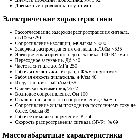
Дренажный проводник отсутствует
Электрические характеристики
Рассогласование задержки распространения сигнала,
нс/100м <20
Сопротивление изоляции, МОм*км >5000
Задержка распространения сигнала, нс/100м <535
Электрическая прочность диэлектрика 1000 В/1 мин.
Переходное затухание, Дб >40
Частота сигнала до, МГц 250
Рабочая емкость жила/экран, пФ/км отсутствует
Рабочая емкость жила/жила, нФ/км 48
Индуктивность, мГн/км 0,65
Омическая асимметрия, % <2
Волновое сопротивление, Ом 100
Отклонение волнового сопротивления, Ом ± 5
Сопротивление жилы проводника постоянному току не
более, Ом/км 88
Рабочее пиковое напряжение, В 250
Скорость распространения сигнала (NVP), % 69
Массогабаритные характеристики