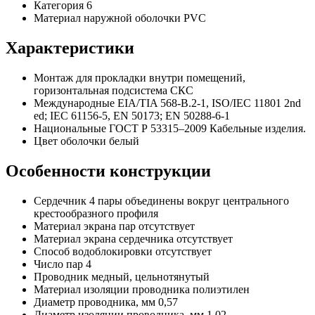
Категория 6
Материал наружной оболочки PVC
Характеристики
Монтаж для прокладки внутри помещений,
горизонтальная подсистема СКС
Международные EIA/TIA 568-B.2-1, ISO/IEC 11801 2nd
ed; IEC 61156-5, EN 50173; EN 50288-6-1
Национальные ГОСТ Р 53315–2009 Кабельные изделия.
Цвет оболочки белый
Особенности конструкции
Сердечник 4 пары объединены вокруг центрального
крестообразного профиля
Материал экрана пар отсутствует
Материал экрана сердечника отсутствует
Способ водоблокировки отсутствует
Число пар 4
Проводник медный, цельнотянутый
Материал изоляции проводника полиэтилен
Диаметр проводника, мм 0,57
Диаметр изоляции проводника, мм 1,02