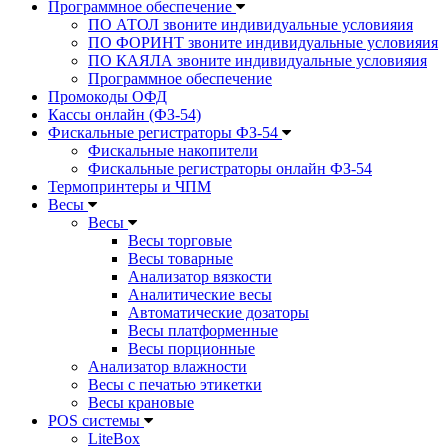
Программное обеспечение
ПО АТОЛ звоните индивидуальные условияия
ПО ФОРИНТ звоните индивидуальные условияия
ПО КАЯЛА звоните индивидуальные условияия
Программное обеспечение
Промокоды ОФД
Кассы онлайн (ФЗ-54)
Фискальные регистраторы ФЗ-54
Фискальные накопители
Фискальные регистраторы онлайн ФЗ-54
Термопринтеры и ЧПМ
Весы
Весы
Весы торговые
Весы товарные
Анализатор вязкости
Аналитические весы
Автоматические дозаторы
Весы платформенные
Весы порционные
Анализатор влажности
Весы с печатью этикетки
Весы крановые
POS системы
LiteBox