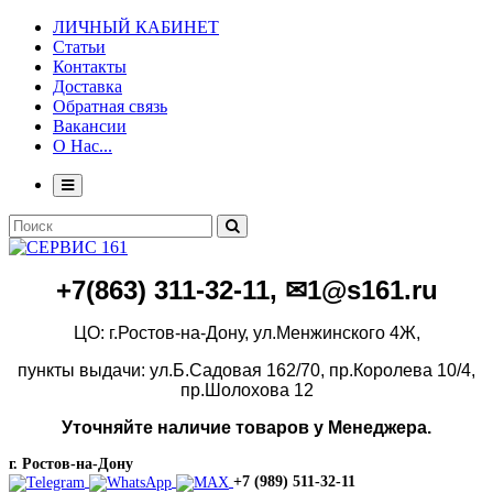
ЛИЧНЫЙ КАБИНЕТ
Статьи
Контакты
Доставка
Обратная связь
Вакансии
О Нас...
+7(86
3)
311-32-11, ✉1@s161.ru
ЦО: г.Ростов-на-Дону, ул.Менжинского 4Ж,
пункты выдачи: ул.Б.Садовая 162/70,
пр.Королева 10/4,
пр.Шолохова 12
Уточняйте наличие товаров у Менеджера.
г. Ростов-на-Дону
+7 (989) 511-32-11