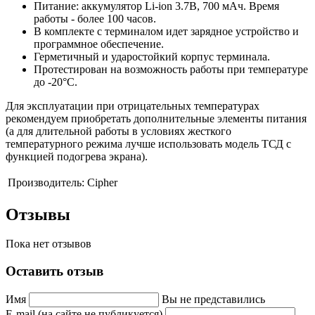
Питание: аккумулятор Li-ion 3.7В, 700 мАч. Время
работы - более 100 часов.
В комплекте с терминалом идет зарядное устройство и
программное обеспечение.
Герметичный и ударостойкий корпус терминала.
Протестирован на возможность работы при температуре
до -20°С.
Для эксплуатации при отрицательных температурах
рекомендуем приобретать дополнительные элементы питания
(а для длительной работы в условиях жесткого
температурного режима лучше использовать модель ТСД с
функцией подогрева экрана).
Производитель:
Cipher
Отзывы
Пока нет отзывов
Оставить отзыв
Имя
Вы не представились
E-mail (на сайте не публикуется)