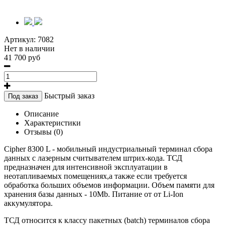
Артикул:
7082
Нет в наличии
41 700 руб
Быстрый заказ
Под заказ
Описание
Характеристики
Отзывы (0)
Cipher 8300 L - мобильный индустриальный терминал сбора
данных с лазерным считывателем штрих-кода. ТСД
предназначен для интенсивной эксплуатации в
неотапливаемых помещениях,а также если требуется
обработка больших объемов информации. Объем памяти для
хранения базы данных - 10Mb. Питание от от Li-Ion
аккумулятора.
ТСД относится к классу пакетных (batch) терминалов сбора