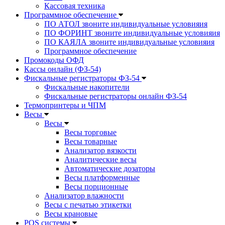
Кассовая техника
Программное обеспечение
ПО АТОЛ звоните индивидуальные условияия
ПО ФОРИНТ звоните индивидуальные условияия
ПО КАЯЛА звоните индивидуальные условияия
Программное обеспечение
Промокоды ОФД
Кассы онлайн (ФЗ-54)
Фискальные регистраторы ФЗ-54
Фискальные накопители
Фискальные регистраторы онлайн ФЗ-54
Термопринтеры и ЧПМ
Весы
Весы
Весы торговые
Весы товарные
Анализатор вязкости
Аналитические весы
Автоматические дозаторы
Весы платформенные
Весы порционные
Анализатор влажности
Весы с печатью этикетки
Весы крановые
POS системы