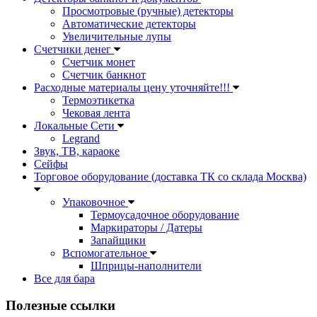
Просмотровые (ручные) детекторы
Автоматические детекторы
Увеличительные лупы
Счетчики денег
Счетчик монет
Счетчик банкнот
Расходные материалы цену уточняйте!!!
Термоэтикетка
Чековая лента
Локальные Сети
Legrand
Звук, ТВ, караоке
Сейфы
Торговое оборудование (доставка ТК со склада Москва)
Упаковочное
Термоусадочное оборудование
Маркираторы / Датеры
Запайщики
Вспомогательное
Шприцы-наполнители
Все для бара
Полезные ссылки