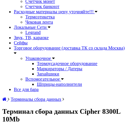
Счетчик монет
Счетчик банкнот
Расходные материалы цену уточняйте!!!
Термоэтикетка
Чековая лента
Локальные Сети
Legrand
Звук, ТВ, караоке
Сейфы
Торговое оборудование (доставка ТК со склада Москва)
Упаковочное
Термоусадочное оборудование
Маркираторы / Датеры
Запайщики
Вспомогательное
Шприцы-наполнители
Все для бара
Терминалы сбора данных
Терминал сбора данных Cipher 8300L
10Mb