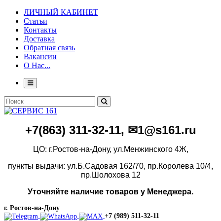
ЛИЧНЫЙ КАБИНЕТ
Статьи
Контакты
Доставка
Обратная связь
Вакансии
О Нас...
+7(86
3)
311-32-11, ✉1@s161.ru
ЦО: г.Ростов-на-Дону, ул.Менжинского 4Ж,
пункты выдачи: ул.Б.Садовая 162/70,
пр.Королева 10/4,
пр.Шолохова 12
Уточняйте наличие товаров у Менеджера.
г. Ростов-на-Дону
+7 (989) 511-32-11