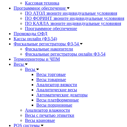
Кассовая техника
Программное обеспечение
ПО АТОЛ звоните индивидуальные условияия
ПО ФОРИНТ звоните индивидуальные условияия
ПО КАЯЛА звоните индивидуальные условияия
Программное обеспечение
Промокоды ОФД
Кассы онлайн (ФЗ-54)
Фискальные регистраторы ФЗ-54
Фискальные накопители
Фискальные регистраторы онлайн ФЗ-54
Термопринтеры и ЧПМ
Весы
Весы
Весы торговые
Весы товарные
Анализатор вязкости
Аналитические весы
Автоматические дозаторы
Весы платформенные
Весы порционные
Анализатор влажности
Весы с печатью этикетки
Весы крановые
POS системы