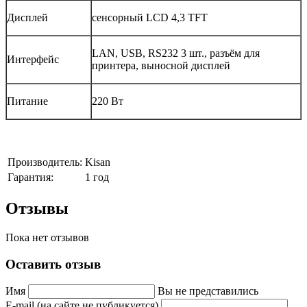
Дисплей
сенсорный LCD 4,3 TFT
LAN, USB, RS232 3 шт., разъём для
Интерфейс
принтера, выносной дисплей
Питание
220 Вт
Производитель:
Kisan
Гарантия:
1 год
Отзывы
Пока нет отзывов
Оставить отзыв
Имя
Вы не представились
E-mail (на сайте не публикуется)