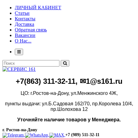
ЛИЧНЫЙ КАБИНЕТ
Статьи
Контакты
Доставка
Обратная связь
Вакансии
О Нас...
+7(86
3)
311-32-11, ✉1@s161.ru
ЦО: г.Ростов-на-Дону, ул.Менжинского 4Ж,
пункты выдачи: ул.Б.Садовая 162/70,
пр.Королева 10/4,
пр.Шолохова 12
Уточняйте наличие товаров у Менеджера.
г. Ростов-на-Дону
+7 (989) 511-32-11