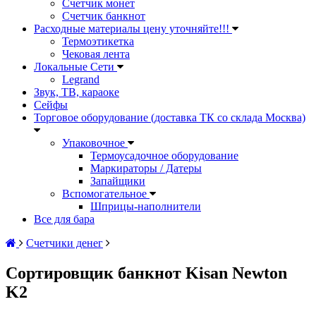
Счетчик монет
Счетчик банкнот
Расходные материалы цену уточняйте!!!
Термоэтикетка
Чековая лента
Локальные Сети
Legrand
Звук, ТВ, караоке
Сейфы
Торговое оборудование (доставка ТК со склада Москва)
Упаковочное
Термоусадочное оборудование
Маркираторы / Датеры
Запайщики
Вспомогательное
Шприцы-наполнители
Все для бара
Счетчики денег
Сортировщик банкнот Kisan Newton
K2