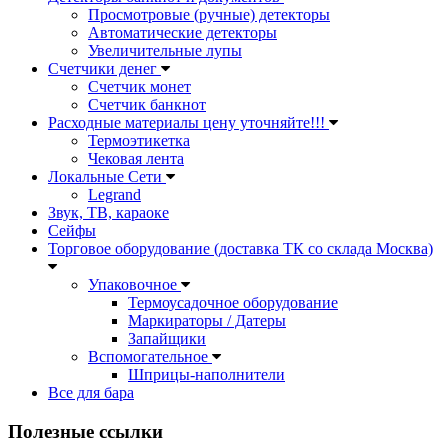
Просмотровые (ручные) детекторы
Автоматические детекторы
Увеличительные лупы
Счетчики денег
Счетчик монет
Счетчик банкнот
Расходные материалы цену уточняйте!!!
Термоэтикетка
Чековая лента
Локальные Сети
Legrand
Звук, ТВ, караоке
Сейфы
Торговое оборудование (доставка ТК со склада Москва)
Упаковочное
Термоусадочное оборудование
Маркираторы / Датеры
Запайщики
Вспомогательное
Шприцы-наполнители
Все для бара
Полезные ссылки