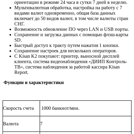
ориентации в режиме 24 часа в сутки 7 дней в неделю.
Мультивалютная обработка, настройка на работу с 7
видами валют одновременно, общая база данных
включает до 50 видов валют, в том числе валюты стран
СНГ.
Возможность обновление ПО через LAN и USB порты.
Сохранение и загрузка данных с помощью флэш-карты
SD.
Быстрый доступ к тракту путем нажатия 1 кнопки.
Сохранение настроек для нескольких операторов.
С Kisan K2 покупают: принтер, выносной дисплей
клиента, система видеонаблюдения «ДИИП Контроль-
ТВ», система наблюдения за работой кассира Kisan
Report.
Функции и характеристики
Скорость счета
1000 банкнот/мин.
Валюта
7