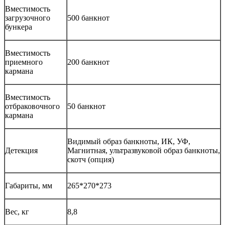
Вместимость
загрузочного
500 банкнот
бункера
Вместимость
приемного
200 банкнот
кармана
Вместимость
отбраковочного
50 банкнот
кармана
Видимый образ банкноты, ИК, УФ,
Детекция
Магнитная, ультразвуковой образ банкноты,
скотч (опция)
Габариты, мм
265*270*273
Вес, кг
8,8