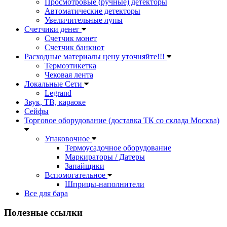
Просмотровые (ручные) детекторы
Автоматические детекторы
Увеличительные лупы
Счетчики денег
Счетчик монет
Счетчик банкнот
Расходные материалы цену уточняйте!!!
Термоэтикетка
Чековая лента
Локальные Сети
Legrand
Звук, ТВ, караоке
Сейфы
Торговое оборудование (доставка ТК со склада Москва)
Упаковочное
Термоусадочное оборудование
Маркираторы / Датеры
Запайщики
Вспомогательное
Шприцы-наполнители
Все для бара
Полезные ссылки