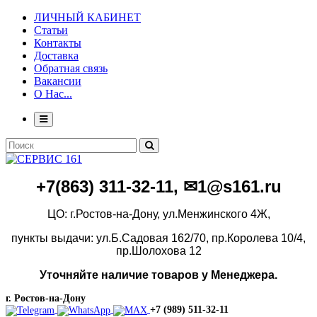
ЛИЧНЫЙ КАБИНЕТ
Статьи
Контакты
Доставка
Обратная связь
Вакансии
О Нас...
+7(86
3)
311-32-11, ✉1@s161.ru
ЦО: г.Ростов-на-Дону, ул.Менжинского 4Ж,
пункты выдачи: ул.Б.Садовая 162/70,
пр.Королева 10/4,
пр.Шолохова 12
Уточняйте наличие товаров у Менеджера.
г. Ростов-на-Дону
+7 (989) 511-32-11