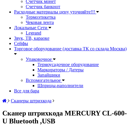
Счетчик монет
Счетчик банкнот
Расходные материалы цену уточняйте!!!
Термоэтикетка
Чековая лента
Локальные Сети
Legrand
Звук, ТВ, караоке
Сейфы
Торговое оборудование (доставка ТК со склада Москва)
Упаковочное
Термоусадочное оборудование
Маркираторы / Датеры
Запайщики
Вспомогательное
Шприцы-наполнители
Все для бара
Сканеры штрихкода
Сканер штрихкода MERCURY CL-600-
U Bluetooth ,USB