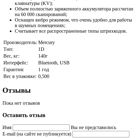
клавиатуры (KV);
Объем полностью заряженного аккумулятора рассчитан
на 60 000 сканирований;
Оснащен вибро режимом, что очень удобно для работы
в шумных помещениях;
Считывает все распространенные типы штрихкодов.
Производитель:
Mercury
Тип:
1D
Вес, кг:
140г
Интерфейс:
Bluetooth, USB
Гарантия:
1 год
Вес в упаковке:
0,500
Отзывы
Пока нет отзывов
Оставить отзыв
Имя
Вы не представились
E-mail (на сайте не публикуется)