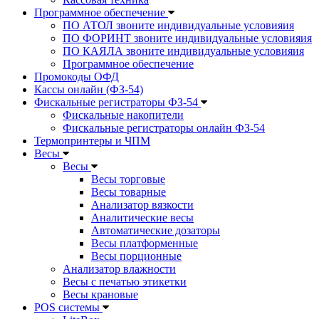
Программное обеспечение
ПО АТОЛ звоните индивидуальные условияия
ПО ФОРИНТ звоните индивидуальные условияия
ПО КАЯЛА звоните индивидуальные условияия
Программное обеспечение
Промокоды ОФД
Кассы онлайн (ФЗ-54)
Фискальные регистраторы ФЗ-54
Фискальные накопители
Фискальные регистраторы онлайн ФЗ-54
Термопринтеры и ЧПМ
Весы
Весы
Весы торговые
Весы товарные
Анализатор вязкости
Аналитические весы
Автоматические дозаторы
Весы платформенные
Весы порционные
Анализатор влажности
Весы с печатью этикетки
Весы крановые
POS системы