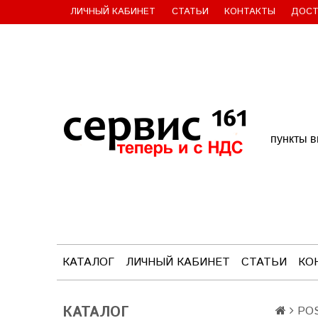
ЛИЧНЫЙ КАБИНЕТ
СТАТЬИ
КОНТАКТЫ
ДОСТ
пункты в
КАТАЛОГ
ЛИЧНЫЙ КАБИНЕТ
СТАТЬИ
КО
КАТАЛОГ
POS