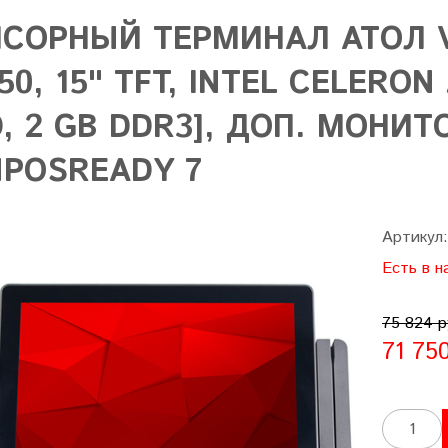
СОРНЫЙ ТЕРМИНАЛ АТОЛ VI
50, 15" TFT, INTEL CELERON 
, 2 GB DDR3], ДОП. МОНИТО
NPOSREADY 7
Артикул
Есть в н
75 824 р
71 75