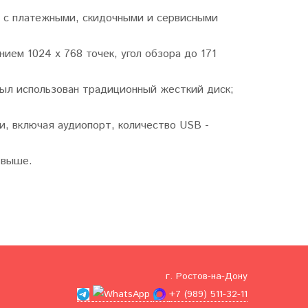
 с платежными, скидочными и сервисными
ем 1024 х 768 точек, угол обзора до 171
был использован традиционный жесткий диск;
и, включая аудиопорт, количество USB -
 выше.
г. Ростов-на-Дону
+7 (989) 511-32-11