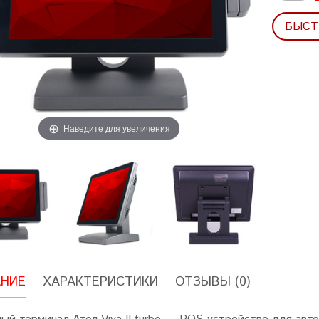
БЫСТ
Наведите для увеличения
НИЕ
ХАРАКТЕРИСТИКИ
ОТЗЫВЫ (0)