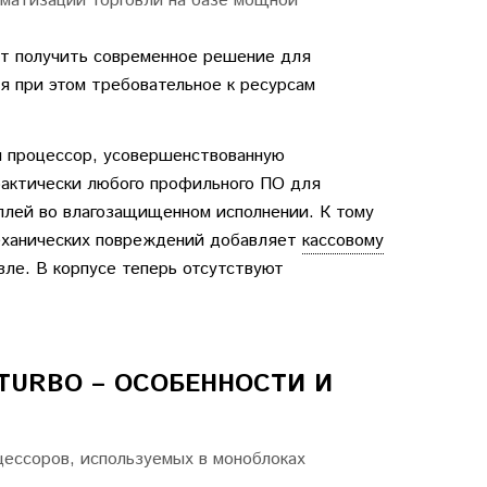
оматизации торговли на базе мощной
яет получить современное решение для
я при этом требовательное к ресурсам
й процессор, усовершенствованную
рактически любого профильного ПО для
плей во влагозащищенном исполнении. К тому
еханических повреждений добавляет
кассовому
ле. В корпусе теперь отсутствуют
I TURBO – ОСОБЕННОСТИ И
оцессоров, используемых в моноблоках