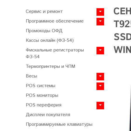
СЕН
Сервис и ремонт
Программное обеспечение
T92
Промокоды ОФД
SSD
Кассы онлайн (ФЗ-54)
WI
Фискальные регистраторы
ФЗ-54
Термопринтеры и ЧПМ
Весы
POS системы
POS мониторы
POS переферия
Дисплеи покупателя
Программируемые клавиатуры