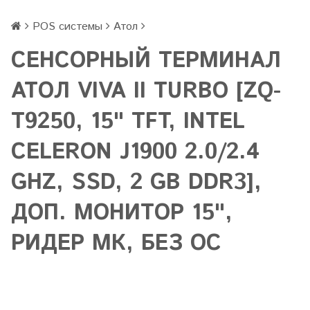
POS системы
Атол
СЕНСОРНЫЙ ТЕРМИНАЛ
АТОЛ VIVA II TURBO [ZQ-
T9250, 15" TFT, INTEL
CELERON J1900 2.0/2.4
GHZ, SSD, 2 GB DDR3],
ДОП. МОНИТОР 15",
РИДЕР МК, БЕЗ ОС