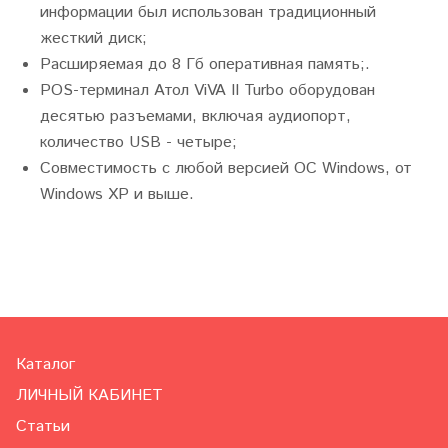
информации был использован традиционный
жесткий диск;
Расширяемая до 8 Гб оперативная память;.
POS-терминал Атол ViVA II Turbo оборудован
десятью разъемами, включая аудиопорт,
количество USB - четыре;
Совместимость с любой версией ОС Windows, от
Windows XP и выше.
Каталог
ЛИЧНЫЙ КАБИНЕТ
Статьи