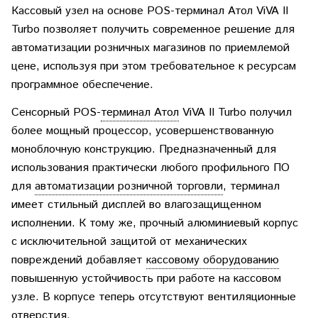
Кассовый узел на основе POS-терминал Атол ViVA II
Turbo позволяет получить современное решение для
автоматизации розничных магазинов по приемлемой
цене, используя при этом требовательное к ресурсам
программное обеспечение.
Сенсорный POS-
терминал Атол
ViVA II Turbo получил
более мощный процессор, усовершенствованную
моноблочную конструкцию. Предназначенный для
использования практически любого профильного ПО
для
автоматизации розничной торговли
, терминал
имеет стильный дисплей во влагозащищенном
исполнении. К тому же, прочный алюминиевый корпус
с исключительной защитой от механических
повреждений добавляет
кассовому оборудованию
повышенную устойчивость при работе на кассовом
узле. В корпусе теперь отсутствуют вентиляционные
отверстия.