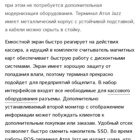
при этом не потребуется дополнительная
модернизация оборудования. Терминал Атол Jazz
имеет металлический корпус с устойчивой подставкой,
а кабели можно скрыть в стойку.
Емкостной экран быстро реагирует на действия
кассира, а идущий в комплекте считыватель магнитных
карт обеспечивает быструю работу с дисконтными
системами. Экран имеет хорошую защиту от
попадания влаги, поэтому терминал прекрасно
подойдет для предприятий общепита. В набор
интерфейсов входят все необходимые для
кассового
оборудования
разъемы. Дополнительно
устанавливаемый второй монитор с отображением
информации может побуждать клиентов к
дополнительным покупкам или заказам. Удобный отсек
позволяет быстро сменить накопитель SSD. Во время
работы
POS-терминал
Атол Jazz не издает шума, что