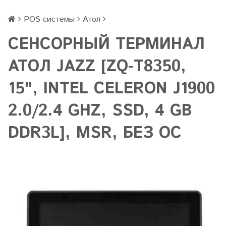
POS системы
Атол
СЕНСОРНЫЙ ТЕРМИНАЛ
АТОЛ JAZZ [ZQ-T8350,
15", INTEL CELERON J1900
2.0/2.4 GHZ, SSD, 4 GB
DDR3L], MSR, БЕЗ ОС