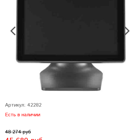
Артикул:
42282
Есть в наличии
48 274 руб