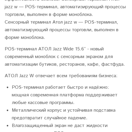
jazz w — POS-терминал, автоматизирующий процессы
торговли, выполнен в форме моноблока.
Сенсорный терминал
Атол jazz w
— POS-терминал,
автоматизирующий процессы торговли, выполнен в
форме моноблока.
POS-терминал АТОЛ Jazz Wide 15.6” - новый
современный моноблок с сенсорным экраном для
автоматизации бутиков, ресторанов, кафе, фастфуда.
АТОЛ Jazz
W
отвечает всем требованиям бизнеса:
POS-терминал работает быстро и надёжно:
мощная современная платформа поддерживает
любые кассовые программы.
Металлический корпус и устойчивая подставка
предотвратит случайное падение.
Влагозащищенный экран не даст жидкости