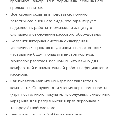
проникнуть внутрь POS-терминала, если на него
прольют напиток.
Все кабели скрыты в подставке: помимо
эстетичного внешнего вида, это гарантирует
надёжность работы терминала и защиту от
случайного отключения кассового оборудования.
Безвентиляторная система охлаждения
увеличивает срок эксплуатации: пыль и мелкие
частицы не будут попадать внутрь корпуса.
Моноблок работает бесшумно, что важно для
комфортной и внимательной работы официантов и
кассиров.
Считыватель магнитных карт поставляется в
комплекте. Он нужен для чтения карт лояльности
(карт постоянного покупателя, бонусных, скидочных
карт) или для разграничения прав персонала в
товароучётной системе.
Быстрый доступ к SSD позволит при