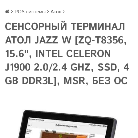
POS системы
Атол
СЕНСОРНЫЙ ТЕРМИНАЛ
АТОЛ JAZZ W [ZQ-T8356,
15.6", INTEL CELERON
J1900 2.0/2.4 GHZ, SSD, 4
GB DDR3L], MSR, БЕЗ ОС