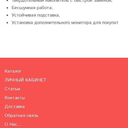
Твердотельный накопитель с быстрой заменой;
Бесшумная работа;
Устойчивая подставка;
Установка дополнительного монитора для покупат
Каталог
ЛИЧНЫЙ КАБИНЕТ
Статьи
Контакты
Доставка
Обратная связь
О Нас...