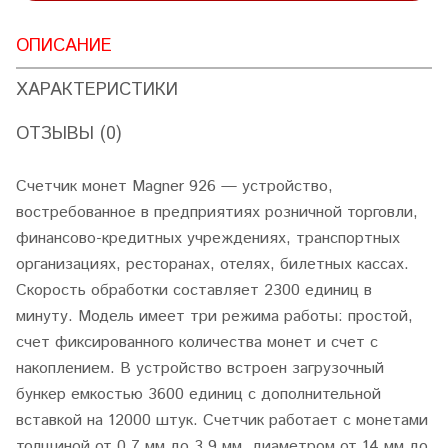
ОПИСАНИЕ
ХАРАКТЕРИСТИКИ
ОТЗЫВЫ (0)
Счетчик монет Magner 926 — устройство,
востребованное в предприятиях розничной торговли,
финансово-кредитных учреждениях, транспортных
организациях, ресторанах, отелях, билетных кассах.
Скорость обработки составляет 2300 единиц в
минуту. Модель имеет три режима работы: простой,
счет фиксированного количества монет и счет с
накоплением. В устройство встроен загрузочный
бункер емкостью 3600 единиц с дополнительной
вставкой на 12000 штук. Счетчик работает с монетами
толщиной от 0.7 мм до 3.9 мм, диаметром от 14 мм до