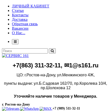
ЛИЧНЫЙ КАБИНЕТ
Статьи
Контакты
Доставка
Обратная связь
Вакансии
О Нас...
+7(86
3)
311-32-11, ✉1@s161.ru
ЦО: г.Ростов-на-Дону, ул.Менжинского 4Ж,
пункты выдачи: ул.Б.Садовая 162/70,
пр.Королева 10/4,
пр.Шолохова 12
Уточняйте наличие товаров у Менеджера.
г. Ростов-на-Дону
+7 (989) 511-32-11