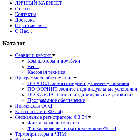
ЛИЧНЫЙ КАБИНЕТ
Статьи
Контакты
Доставка
Обратная связь
О Нас...
Каталог
Сервис и ремонт
Компьютеры и ноутбуки
Весы
Кассовая техника
Программное обеспечение
ПО АТОЛ звоните индивидуальные условияия
ПО ФОРИНТ звоните индивидуальные условияия
ПО КАЯЛА звоните индивидуальные условияия
Программное обеспечение
Промокоды ОФД
Кассы онлайн (ФЗ-54)
Фискальные регистраторы ФЗ-54
Фискальные накопители
Фискальные регистраторы онлайн ФЗ-54
Термопринтеры и ЧПМ
Весы