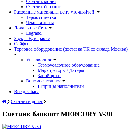
Счетчик монет
Счетчик банкнот
Расходные материалы цену уточняйте!!!
Термоэтикетка
Чековая лента
Локальные Сети
Legrand
Звук, ТВ, караоке
Сейфы
Торговое оборудование (доставка ТК со склада Москва)
Упаковочное
Термоусадочное оборудование
Маркираторы / Датеры
Запайщики
Вспомогательное
Шприцы-наполнители
Все для бара
Счетчики денег
Счетчик банкнот MERCURY V-30