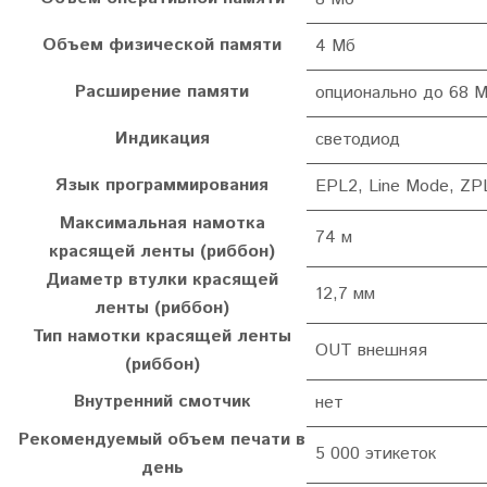
Объем физической памяти
4 Мб
Расширение памяти
опционально до 68 
Индикация
светодиод
Язык программирования
EPL2, Line Mode, ZPL
Максимальная намотка
74 м
красящей ленты (риббон)
Диаметр втулки красящей
12,7 мм
ленты (риббон)
Тип намотки красящей ленты
OUT внешняя
(риббон)
Внутренний смотчик
нет
Рекомендуемый объем печати в
5 000 этикеток
день