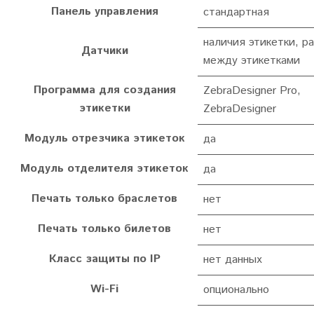
Панель управления
стандартная
наличия этикетки, р
Датчики
между этикетками
Программа для создания
ZebraDesigner Pro,
этикетки
ZebraDesigner
Модуль отрезчика этикеток
да
Модуль отделителя этикеток
да
Печать только браслетов
нет
Печать только билетов
нет
Класс защиты по IP
нет данных
Wi-Fi
опционально