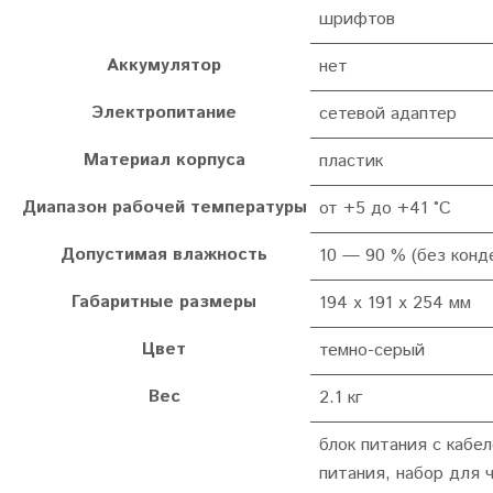
шрифтов
Аккумулятор
нет
Электропитание
сетевой адаптер
Материал корпуса
пластик
Диапазон рабочей температуры
от +5 до +41 °C
Допустимая влажность
10 — 90 % (без конд
Габаритные размеры
194 х 191 х 254 мм
Цвет
темно-серый
Вес
2.1 кг
блок питания с кабе
питания, набор для 