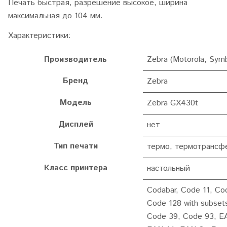
Печать быстрая, разрешение высокое, ширина
максимальная до 104 мм.
Характеристики:
Производитель
Zebra (Motorola, Symb
Бренд
Zebra
Модель
Zebra GX430t
Дисплей
нет
Тип печати
термо, термотрансф
Класс принтера
настольный
Codabar, Code 11, Co
Code 128 with subset
Code 39, Code 93, E