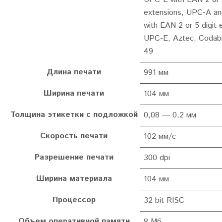
extensions, UPC-A a
with EAN 2 or 5 digit 
UPC-E, Aztec, Codab
49
Длина печати
991 мм
Ширина печати
104 мм
Толщина этикетки с подложкой
0,08 — 0,2 мм
Скорость печати
102 мм/с
Разрешение печати
300 dpi
Ширина материала
104 мм
Процессор
32 bit RISC
Объем оперативной памяти
8 Мб