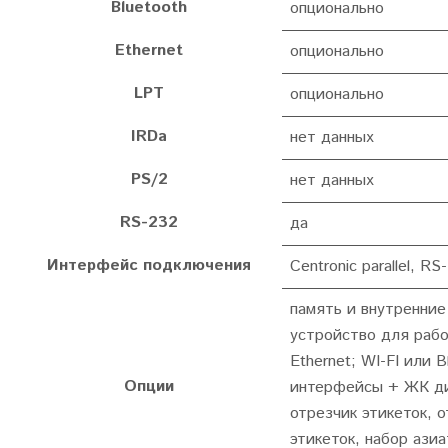
Bluetooth
опционально
Ethernet
опционально
LPT
опционально
IRDa
нет данных
PS/2
нет данных
RS-232
да
Интерфейс подключения
Centronic parallel, R
память и внутренние
устройство для рабо
Ethernet; WI-FI или B
Опции
интерфейсы + ЖК д
отрезчик этикеток, 
этикеток, набор азиа