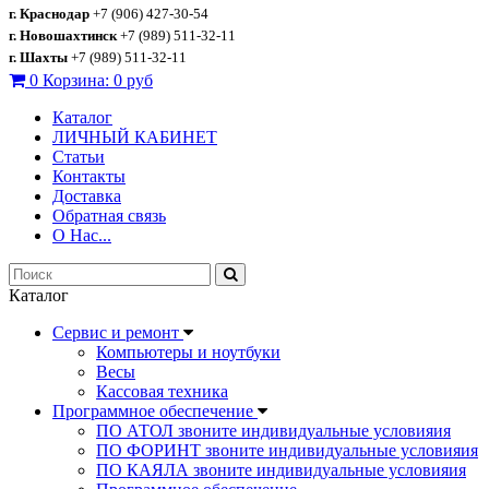
г. Краснодар
+7 (906) 427-30-54
г. Новошахтинск
+7 (989) 511-32-11
г. Шахты
+7 (989) 511-32-11
0
Корзина:
0 руб
Каталог
ЛИЧНЫЙ КАБИНЕТ
Статьи
Контакты
Доставка
Обратная связь
О Нас...
Каталог
Сервис и ремонт
Компьютеры и ноутбуки
Весы
Кассовая техника
Программное обеспечение
ПО АТОЛ звоните индивидуальные условияия
ПО ФОРИНТ звоните индивидуальные условияия
ПО КАЯЛА звоните индивидуальные условияия