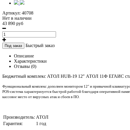
Артикул:
40708
Нет в наличии
43 890 руб
Быстрый заказ
Под заказ
Описание
Характеристики
Отзывы (0)
Бюджетный комплекс АТОЛ HUB-19 12″ АТОЛ 11Ф ЕГАИС стан
Функциональный комплекс дополнен монитором 12″ и привычной клавиатурой
POS-система характеризуется быстрой работой благодаря оперативной памят
кассовое место от вирусных атак и сбоев в ПО.
Производитель:
АТОЛ
Гарантия:
1 год