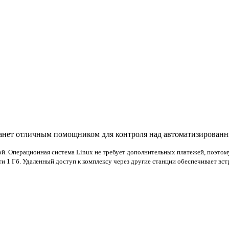
ет отличным помощником для контроля над автоматизированн
. Операционная система Linux не требует дополнительных платежей, поэтому
и 1 Гб. Удаленный доступ к комплексу через другие станции обеспечивает в