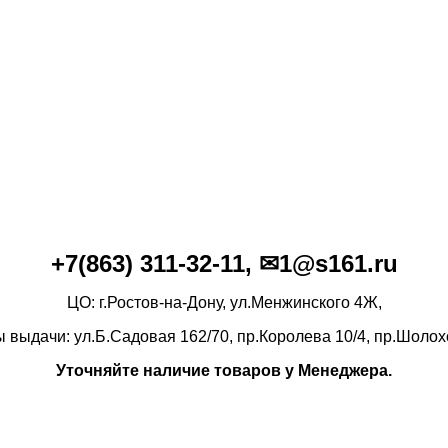
+7(86
3)
311-32-11, ✉1@s161.ru
ЦО: г.Ростов-на-Дону, ул.Менжинского 4Ж,
ы выдачи: ул.Б.Садовая 162/70,
пр.Королева 10/4, пр.Шолох
Уточняйте наличие товаров у Менеджера.