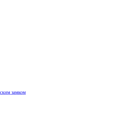
ским замком