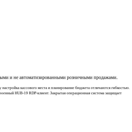
ыми и не автоматизированными розничными продажами.
 настройка кассового места и планирование бюджета отличаются гибкостью.
строенный HUB-19 RDP-клиент. Закрытая операционная система защищает