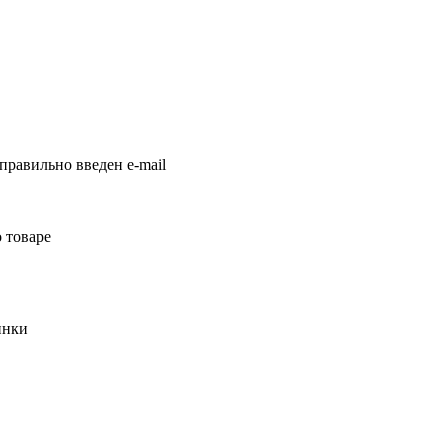
правильно введен e-mail
 товаре
инки