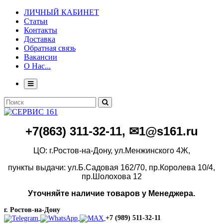
ЛИЧНЫЙ КАБИНЕТ
Статьи
Контакты
Доставка
Обратная связь
Вакансии
О Нас...
+7(86
3)
311-32-11, ✉1@s161.ru
ЦО: г.Ростов-на-Дону, ул.Менжинского 4Ж,
пункты выдачи: ул.Б.Садовая 162/70,
пр.Королева 10/4,
пр.Шолохова 12
Уточняйте наличие товаров у Менеджера.
г. Ростов-на-Дону
+7 (989) 511-32-11