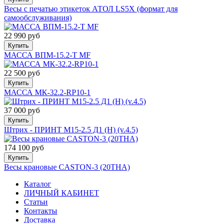
Весы с печатью этикеток АТОЛ LS5X (формат для
самообслуживания)
22 990 руб
Купить
МАССА ВПМ-15.2-Т MF
22 500 руб
Купить
МАССА МК-32.2-RP10-1
37 000 руб
Купить
Штрих - ПРИНТ М15-2.5 Д1 (H) (v.4.5)
174 100 руб
Купить
Весы крановые CASTON-3 (20ТНА)
Каталог
ЛИЧНЫЙ КАБИНЕТ
Статьи
Контакты
Доставка