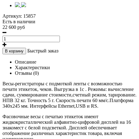
Артикул:
15857
Есть в наличии
22 600 руб
Быстрый заказ
В корзину
Описание
Характеристики
Отзывы (0)
Весы-регистраторы с подмоткой ленты с возможностью
печати этикеток, чеков. Выгрузка в 1с . Режимы: вычисление
сдачи, суммирование стоимости,счетный режим, тарирование.
НПВ 32 кг. Точность 5 г. Скорость печати 60 мм/с.Платформа
340х245 мм. Интерфейсы Ethernet,USB и RS.
Фасовочные весы с печатью этикеток имеют
жидкокристаллический алфавитно-цифровой дисплей на 16
знакомест с белой подсветкой. Дисплей обеспечивает
отображение различных характеристик товара, включая
наименование.