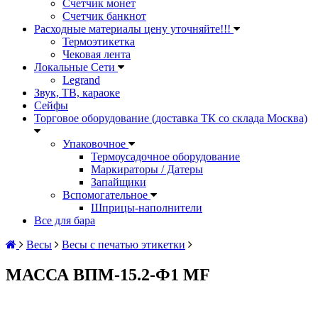
Счетчик монет
Счетчик банкнот
Расходные материалы цену уточняйте!!!
Термоэтикетка
Чековая лента
Локальные Сети
Legrand
Звук, ТВ, караоке
Сейфы
Торговое оборудование (доставка ТК со склада Москва)
Упаковочное
Термоусадочное оборудование
Маркираторы / Датеры
Запайщики
Вспомогательное
Шприцы-наполнители
Все для бара
Весы
Весы с печатью этикетки
МАССА ВПМ-15.2-Ф1 MF