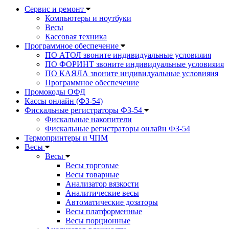
Сервис и ремонт
Компьютеры и ноутбуки
Весы
Кассовая техника
Программное обеспечение
ПО АТОЛ звоните индивидуальные условияия
ПО ФОРИНТ звоните индивидуальные условияия
ПО КАЯЛА звоните индивидуальные условияия
Программное обеспечение
Промокоды ОФД
Кассы онлайн (ФЗ-54)
Фискальные регистраторы ФЗ-54
Фискальные накопители
Фискальные регистраторы онлайн ФЗ-54
Термопринтеры и ЧПМ
Весы
Весы
Весы торговые
Весы товарные
Анализатор вязкости
Аналитические весы
Автоматические дозаторы
Весы платформенные
Весы порционные