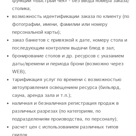
функции «Быстрый чек» - без ввода номера заказа/
столика;
возможность идентификации заказа по клиенту (по
фотографии, имени, фамилии или номеру
персональной карты);
заказ банкетов с привязкой к дате, номеру стола и
последующим контролем выдачи блюд в зал;
бронирование столов и др. ресурсов с указанием
даты/времени и периода брони (возможно через
WEB);
тарификация услуг по времени с возможностью
автоуправления освещением ресурса (бильярд,
сауна, аренда зала и т.п.);
наличная и безналичная регистрация продаж в
различных разрезах (по категориям, по
подразделениям производства, по персоналу);
расчет цен с использованием различных типов
скидок