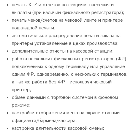
печать Х, Z и отчетов по секциям, внесения и
выплаты (при наличии фискального регистратора);
печать чеков/счетов на чековой ленте и принтере
подкладной печати;
автоматическое распределение печати заказа на
принтеры установленные в цехах производства;
дополнительные отчеты на кассовой станции;
работа нескольких фискальных регистраторов (ФР)
подключенных к одному терминалу или управление
одним ФР, одновременно, с нескольких терминалов,
а так же работа без ФР - используя чековый
принтер;
обмен данными с торговой системой в фоновом
режиме;
настройки отображения меню на экране станции
официанта/бармена/кассира;
настройка длительности кассовой смены;