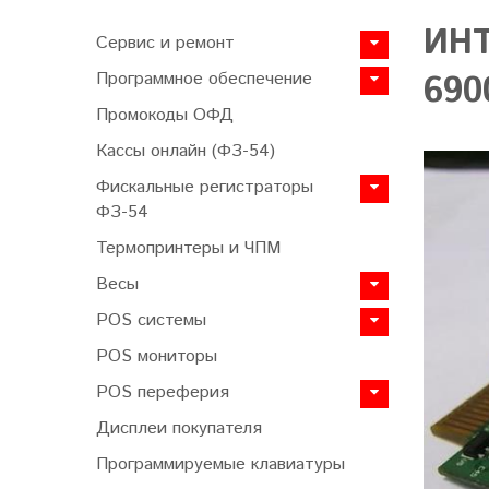
ИН
Сервис и ремонт
Программное обеспечение
690
Промокоды ОФД
Кассы онлайн (ФЗ-54)
Фискальные регистраторы
ФЗ-54
Термопринтеры и ЧПМ
Весы
POS системы
POS мониторы
POS переферия
Дисплеи покупателя
Программируемые клавиатуры