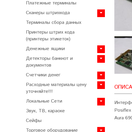
Платежные терминалы
Сканеры штрихкода
Терминалы сбора данных
Принтеры штрих кода
(принтеры этикеток)
Денежные ящики
Детекторы банкнот и
документов
Счетчики денег
Расходные материалы цену
ОПИСА
уточняйте!!!
Локальные Сети
Интерфе
Posifle
Звук, ТВ, караоке
Aura 69
Сейфы
Торговое оборудование