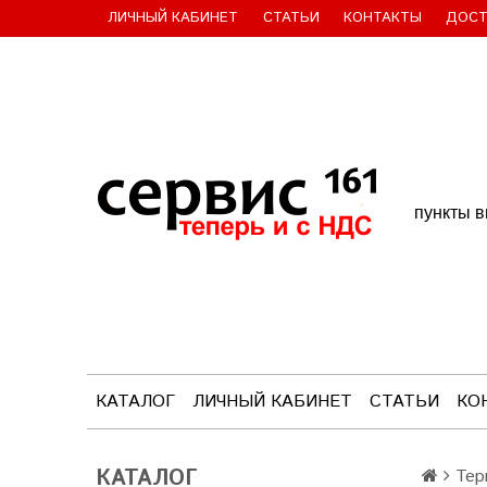
ЛИЧНЫЙ КАБИНЕТ
СТАТЬИ
КОНТАКТЫ
ДОСТ
пункты в
КАТАЛОГ
ЛИЧНЫЙ КАБИНЕТ
СТАТЬИ
КО
КАТАЛОГ
Тер