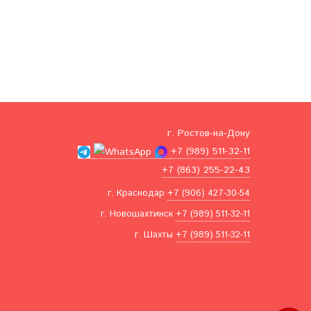
г. Ростов-на-Дону
+7 (989) 511-32-11
+7 (863) 255-22-43
г. Краснодар
+7 (906) 427-30-54
г. Новошахтинск
+7 (989) 511-32-11
г. Шахты
+7 (989) 511-32-11