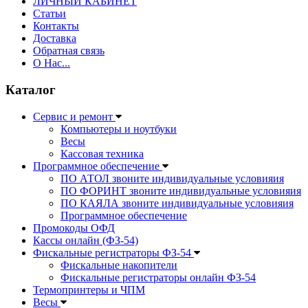
ЛИЧНЫЙ КАБИНЕТ
Статьи
Контакты
Доставка
Обратная связь
О Нас...
Каталог
Сервис и ремонт
Компьютеры и ноутбуки
Весы
Кассовая техника
Программное обеспечение
ПО АТОЛ звоните индивидуальные условияия
ПО ФОРИНТ звоните индивидуальные условияия
ПО КАЯЛА звоните индивидуальные условияия
Программное обеспечение
Промокоды ОФД
Кассы онлайн (ФЗ-54)
Фискальные регистраторы ФЗ-54
Фискальные накопители
Фискальные регистраторы онлайн ФЗ-54
Термопринтеры и ЧПМ
Весы