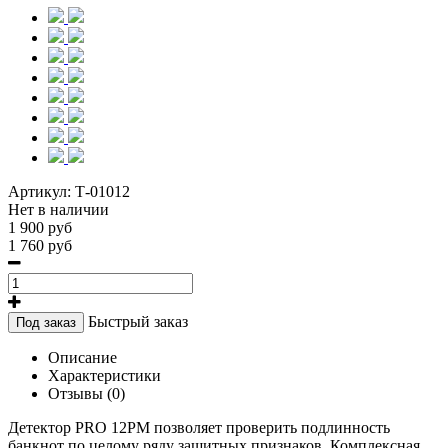
Артикул:
Т-01012
Нет в наличии
1 900 руб
1 760 руб
Быстрый заказ
Под заказ
Описание
Характеристики
Отзывы (0)
Детектор PRO 12PM позволяет проверить подлинность
банкнот по целому ряду защитных признаков. Комплексная