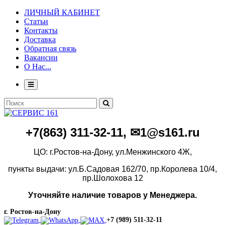
ЛИЧНЫЙ КАБИНЕТ
Статьи
Контакты
Доставка
Обратная связь
Вакансии
О Нас...
+7(86
3)
311-32-11, ✉1@s161.ru
ЦО: г.Ростов-на-Дону, ул.Менжинского 4Ж,
пункты выдачи: ул.Б.Садовая 162/70,
пр.Королева 10/4,
пр.Шолохова 12
Уточняйте наличие товаров у Менеджера.
г. Ростов-на-Дону
+7 (989) 511-32-11