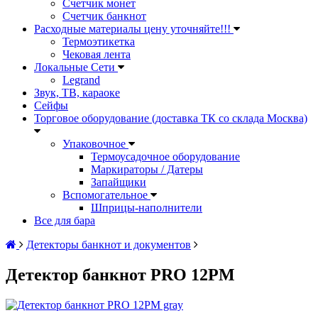
Счетчик монет
Счетчик банкнот
Расходные материалы цену уточняйте!!!
Термоэтикетка
Чековая лента
Локальные Сети
Legrand
Звук, ТВ, караоке
Сейфы
Торговое оборудование (доставка ТК со склада Москва)
Упаковочное
Термоусадочное оборудование
Маркираторы / Датеры
Запайщики
Вспомогательное
Шприцы-наполнители
Все для бара
Детекторы банкнот и документов
Детектор банкнот PRO 12PM