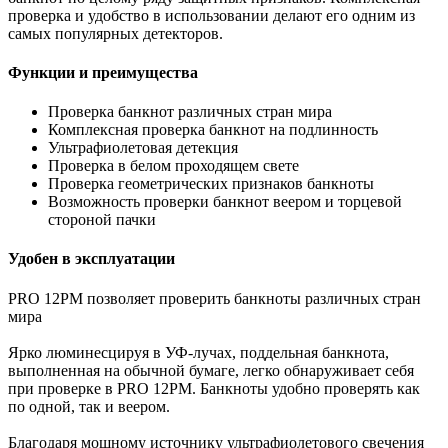
проверка и удобство в использовании делают его одним из
самых популярных детекторов.
Функции и преимущества
Проверка банкнот различных стран мира
Комплексная проверка банкнот на подлинность
Ультрафиолетовая детекция
Проверка в белом проходящем свете
Проверка геометрических признаков банкноты
Возможность проверки банкнот веером и торцевой
стороной пачки
Удобен в эксплуатации
PRO 12PМ позволяет проверить банкноты различных стран
мира
Ярко люминесцируя в УФ-лучах, поддельная банкнота,
выполненная на обычной бумаге, легко обнаруживает себя
при проверке в PRO 12РМ. Банкноты удобно проверять как
по одной, так и веером.
Благодаря мощному источнику ультрафиолетового свечения