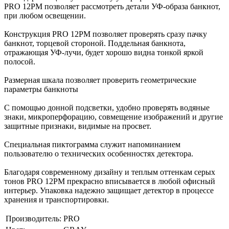
PRO 12РМ позволяет рассмотреть детали УФ-образа банкнот,
при любом освещении.
Конструкция PRO 12РM позволяет проверять сразу пачку
банкнот, торцевой стороной. Поддельная банкнота,
отражающая УФ-лучи, будет хорошо видна тонкой яркой
полосой.
Размерная шкала позволяет проверить геометрические
параметры банкноты
С помощью донной подсветки, удобно проверять водяные
знаки, микроперфорацию, совмещение изображений и другие
защитные признаки, видимые на просвет.
Специальная пиктограмма служит напоминанием
пользователю о технических особенностях детектора.
Благодаря современному дизайну и теплым оттенкам серых
тонов PRO 12PM прекрасно вписывается в любой офисный
интерьер. Упаковка надежно защищает детектор в процессе
хранения и транспортировки.
Производитель:
PRO