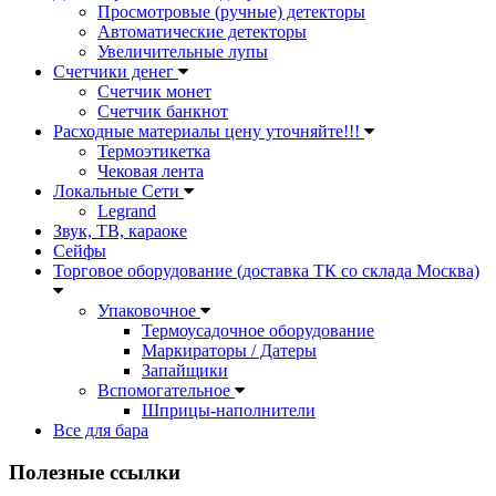
Просмотровые (ручные) детекторы
Автоматические детекторы
Увеличительные лупы
Счетчики денег
Счетчик монет
Счетчик банкнот
Расходные материалы цену уточняйте!!!
Термоэтикетка
Чековая лента
Локальные Сети
Legrand
Звук, ТВ, караоке
Сейфы
Торговое оборудование (доставка ТК со склада Москва)
Упаковочное
Термоусадочное оборудование
Маркираторы / Датеры
Запайщики
Вспомогательное
Шприцы-наполнители
Все для бара
Полезные ссылки