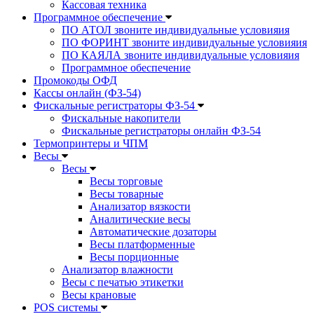
Кассовая техника
Программное обеспечение
ПО АТОЛ звоните индивидуальные условияия
ПО ФОРИНТ звоните индивидуальные условияия
ПО КАЯЛА звоните индивидуальные условияия
Программное обеспечение
Промокоды ОФД
Кассы онлайн (ФЗ-54)
Фискальные регистраторы ФЗ-54
Фискальные накопители
Фискальные регистраторы онлайн ФЗ-54
Термопринтеры и ЧПМ
Весы
Весы
Весы торговые
Весы товарные
Анализатор вязкости
Аналитические весы
Автоматические дозаторы
Весы платформенные
Весы порционные
Анализатор влажности
Весы с печатью этикетки
Весы крановые
POS системы