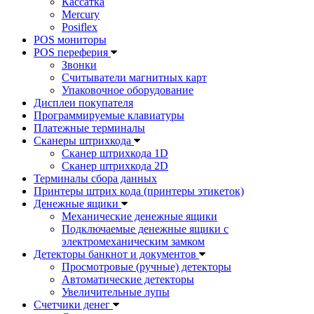
Кассатка
Mercury
Posiflex
POS мониторы
POS переферия
Звонки
Считыватели магнитных карт
Упаковочное оборудование
Дисплеи покупателя
Программируемые клавиатуры
Платежные терминалы
Сканеры штрихкода
Сканер штрихкода 1D
Сканер штрихкода 2D
Терминалы сбора данных
Принтеры штрих кода (принтеры этикеток)
Денежные ящики
Механические денежные ящики
Подключаемые денежные ящики с
электромеханическим замком
Детекторы банкнот и документов
Просмотровые (ручные) детекторы
Автоматические детекторы
Увеличительные лупы
Счетчики денег