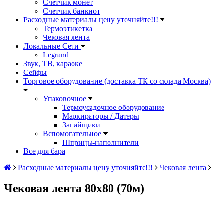
Счетчик монет
Счетчик банкнот
Расходные материалы цену уточняйте!!!
Термоэтикетка
Чековая лента
Локальные Сети
Legrand
Звук, ТВ, караоке
Сейфы
Торговое оборудование (доставка ТК со склада Москва)
Упаковочное
Термоусадочное оборудование
Маркираторы / Датеры
Запайщики
Вспомогательное
Шприцы-наполнители
Все для бара
Расходные материалы цену уточняйте!!!
Чековая лента
Чековая лента 80х80 (70м)