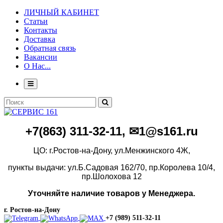
ЛИЧНЫЙ КАБИНЕТ
Статьи
Контакты
Доставка
Обратная связь
Вакансии
О Нас...
+7(86
3)
311-32-11, ✉1@s161.ru
ЦО: г.Ростов-на-Дону, ул.Менжинского 4Ж,
пункты выдачи: ул.Б.Садовая 162/70,
пр.Королева 10/4,
пр.Шолохова 12
Уточняйте наличие товаров у Менеджера.
г. Ростов-на-Дону
+7 (989) 511-32-11