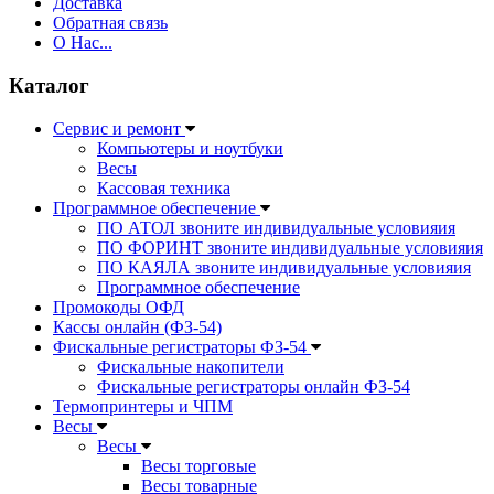
Доставка
Обратная связь
О Нас...
Каталог
Сервис и ремонт
Компьютеры и ноутбуки
Весы
Кассовая техника
Программное обеспечение
ПО АТОЛ звоните индивидуальные условияия
ПО ФОРИНТ звоните индивидуальные условияия
ПО КАЯЛА звоните индивидуальные условияия
Программное обеспечение
Промокоды ОФД
Кассы онлайн (ФЗ-54)
Фискальные регистраторы ФЗ-54
Фискальные накопители
Фискальные регистраторы онлайн ФЗ-54
Термопринтеры и ЧПМ
Весы
Весы
Весы торговые
Весы товарные