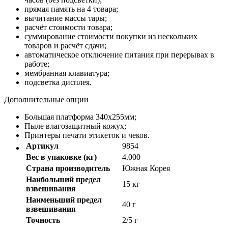
прямая память на 4 товара;
вычитание массы тары;
расчёт стоимости товара;
суммирование стоимости покупки из нескольких
товаров и расчёт сдачи;
автоматическое отключение питания при перерывах в
работе;
мембранная клавиатура;
подсветка дисплея.
Дополнительные опции
Большая платформа 340х255мм;
Пыле влагозащитный кожух;
Принтеры печати этикеток и чеков.
Артикул
9854
Вес в упаковке (кг)
4.000
Страна производитель
Южная Корея
Наибольший предел
15 кг
взвешивания
Наименьший предел
40 г
взвешивания
Точность
2/5 г