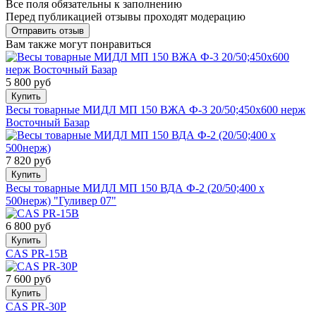
Все поля обязательны к заполнению
Перед публикацией отзывы проходят модерацию
Вам также могут понравиться
5 800 руб
Купить
Весы товарные МИДЛ МП 150 ВЖА Ф-3 20/50;450х600 нерж
Восточный Базар
7 820 руб
Купить
Весы товарные МИДЛ МП 150 ВДА Ф-2 (20/50;400 х
500нерж) "Гуливер 07"
6 800 руб
Купить
CAS PR-15В
7 600 руб
Купить
CAS PR-30P