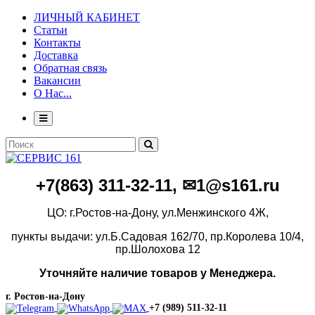
ЛИЧНЫЙ КАБИНЕТ
Статьи
Контакты
Доставка
Обратная связь
Вакансии
О Нас...
+7(86
3)
311-32-11, ✉1@s161.ru
ЦО: г.Ростов-на-Дону, ул.Менжинского 4Ж,
пункты выдачи: ул.Б.Садовая 162/70,
пр.Королева 10/4,
пр.Шолохова 12
Уточняйте наличие товаров у Менеджера.
г. Ростов-на-Дону
+7 (989) 511-32-11