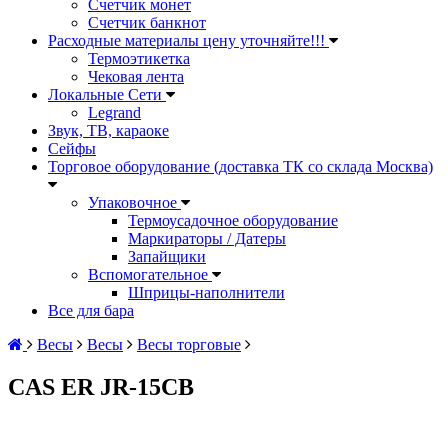
Счетчик монет
Счетчик банкнот
Расходные материалы цену уточняйте!!!
Термоэтикетка
Чековая лента
Локальные Сети
Legrand
Звук, ТВ, караоке
Сейфы
Торговое оборудование (доставка ТК со склада Москва)
Упаковочное
Термоусадочное оборудование
Маркираторы / Датеры
Запайщики
Вспомогательное
Шприцы-наполнители
Все для бара
Весы
Весы
Весы торговые
CAS ER JR-15СВ