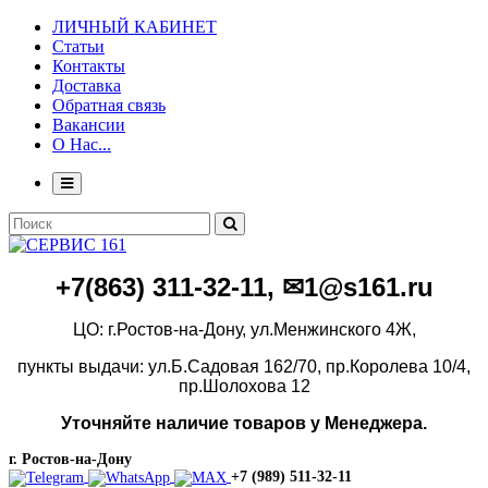
ЛИЧНЫЙ КАБИНЕТ
Статьи
Контакты
Доставка
Обратная связь
Вакансии
О Нас...
+7(86
3)
311-32-11, ✉1@s161.ru
ЦО: г.Ростов-на-Дону, ул.Менжинского 4Ж,
пункты выдачи: ул.Б.Садовая 162/70,
пр.Королева 10/4,
пр.Шолохова 12
Уточняйте наличие товаров у Менеджера.
г. Ростов-на-Дону
+7 (989) 511-32-11