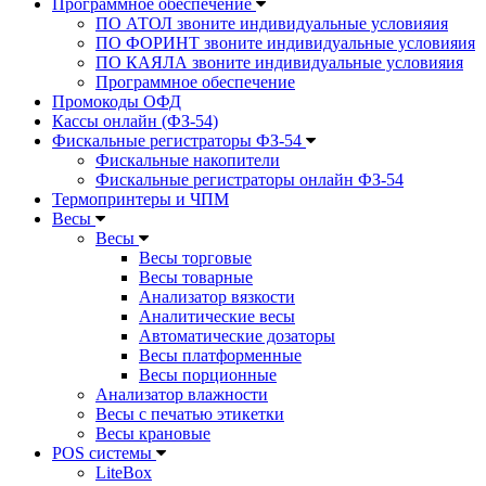
Программное обеспечение
ПО АТОЛ звоните индивидуальные условияия
ПО ФОРИНТ звоните индивидуальные условияия
ПО КАЯЛА звоните индивидуальные условияия
Программное обеспечение
Промокоды ОФД
Кассы онлайн (ФЗ-54)
Фискальные регистраторы ФЗ-54
Фискальные накопители
Фискальные регистраторы онлайн ФЗ-54
Термопринтеры и ЧПМ
Весы
Весы
Весы торговые
Весы товарные
Анализатор вязкости
Аналитические весы
Автоматические дозаторы
Весы платформенные
Весы порционные
Анализатор влажности
Весы с печатью этикетки
Весы крановые
POS системы
LiteBox