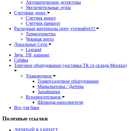
Автоматические детекторы
Увеличительные лупы
Счетчики денег
Счетчик монет
Счетчик банкнот
Расходные материалы цену уточняйте!!!
Термоэтикетка
Чековая лента
Локальные Сети
Legrand
Звук, ТВ, караоке
Сейфы
Торговое оборудование (доставка ТК со склада Москва)
Упаковочное
Термоусадочное оборудование
Маркираторы / Датеры
Запайщики
Вспомогательное
Шприцы-наполнители
Все для бара
Полезные ссылки
ЛИЧНЫЙ КАБИНЕТ