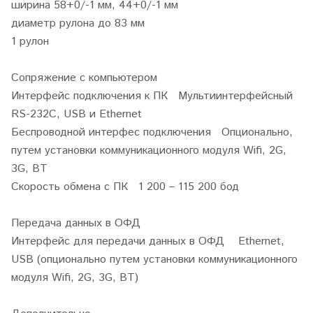
ширина 58+0/-1 мм, 44+0/-1 мм
диаметр рулона до 83 мм
1 рулон
Сопряжение с компьютером
Интерфейс подключения к ПК Мультиинтерфейсный
RS-232С, USB и Ethernet
Беспроводной интерфес подключения Опционально,
путем установки коммуникационного модуля Wifi, 2G,
3G, BT
Скорость обмена с ПК 1 200 – 115 200 бод
Передача данных в ОФД
Интерфейс для передачи данных в ОФД Ethernet,
USB (опционально путем установки коммуникационного
модуля Wifi, 2G, 3G, BT)