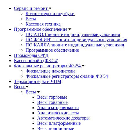
Сервис и ремонт
Компьютеры и ноутбуки
Весы
Кассовая техника
Программное обеспечение
ПО АТОЛ звоните индивидуальные условияия
ПО ФОРИНТ звоните индивидуальные условияия
ПО КАЯЛА звоните индивидуальные условияия
Программное обеспечение
Промокоды ОФД
Кассы онлайн (ФЗ-54)
Фискальные регистраторы ФЗ-54
Фискальные накопители
Фискальные регистраторы онлайн ФЗ-54
Термопринтеры и ЧПМ
Весы
Весы
Весы торговые
Весы товарные
Анализатор вязкости
Аналитические весы
Автоматические дозаторы
Весы платформенные
Весы порционные