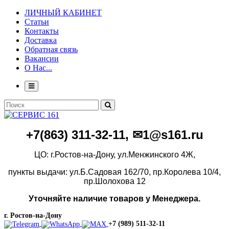
ЛИЧНЫЙ КАБИНЕТ
Статьи
Контакты
Доставка
Обратная связь
Вакансии
О Нас...
+7(86
3)
311-32-11, ✉1@s161.ru
ЦО: г.Ростов-на-Дону, ул.Менжинского 4Ж,
пункты выдачи: ул.Б.Садовая 162/70,
пр.Королева 10/4,
пр.Шолохова 12
Уточняйте наличие товаров у Менеджера.
г. Ростов-на-Дону
+7 (989) 511-32-11