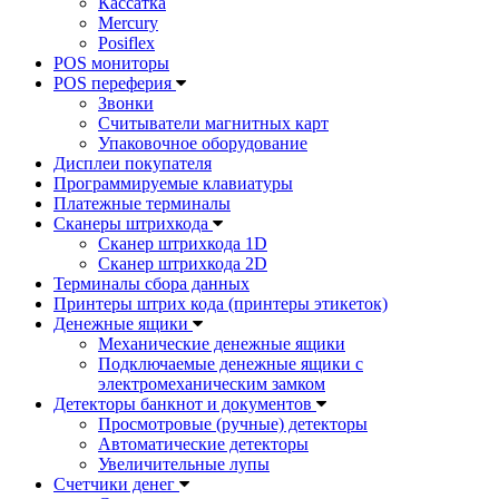
Кассатка
Mercury
Posiflex
POS мониторы
POS переферия
Звонки
Считыватели магнитных карт
Упаковочное оборудование
Дисплеи покупателя
Программируемые клавиатуры
Платежные терминалы
Сканеры штрихкода
Сканер штрихкода 1D
Сканер штрихкода 2D
Терминалы сбора данных
Принтеры штрих кода (принтеры этикеток)
Денежные ящики
Механические денежные ящики
Подключаемые денежные ящики с
электромеханическим замком
Детекторы банкнот и документов
Просмотровые (ручные) детекторы
Автоматические детекторы
Увеличительные лупы
Счетчики денег