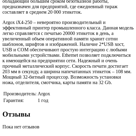
обладающий большим сроком безотказной работы,
предназначен для предприятий, где ежедневный тираж
составляет в среднем 20 000 этикеток.
Argox iX4-250 – невероятно производительный и
эффективный принтер промышленного класса. Данная модель
легко справляется с печатью 20000 этикеток в день, а
увеличенный объем оперативной памяти хранит сотни
шаблонов, шрифтов и изображений. Наличие 2*USB хост,
USB и COM обеспечивают простую интеграцию с любыми
мобильными устройствами. Ethernet позволяет подключиться
к имеющейся на предприятии сети. Надежный и очень
прочный металлический корпус. Скорость печати достигает
203 мм в секунду, а ширина напечатанных этикеток – 108 мм.
Мощный 32-битный процессор. Возможность установки
ножа, отделителя, смотчика, карты памяти на 32 Gb.
Производитель:
Argox
Гарантия:
1 год
Отзывы
Пока нет отзывов