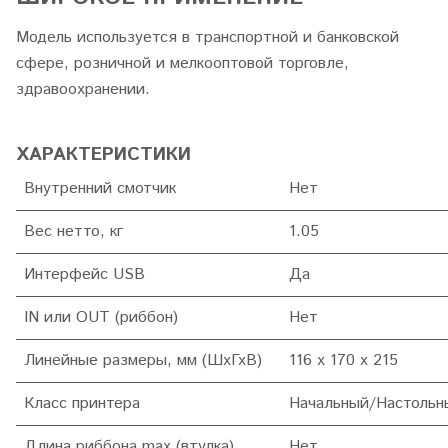
Модель используется в транспортной и банковской
сфере, розничной и мелкооптовой торговле,
здравоохранении.
ХАРАКТЕРИСТИКИ
Внутренний смотчик
Нет
Вес нетто, кг
1.05
Интерфейс USB
Да
IN или OUT (риббон)
Нет
Линейные размеры, мм (ШхГхВ)
116 х 170 x 215
Класс принтера
Начальный/Настольн
Длина риббона max (втулка)
Нет