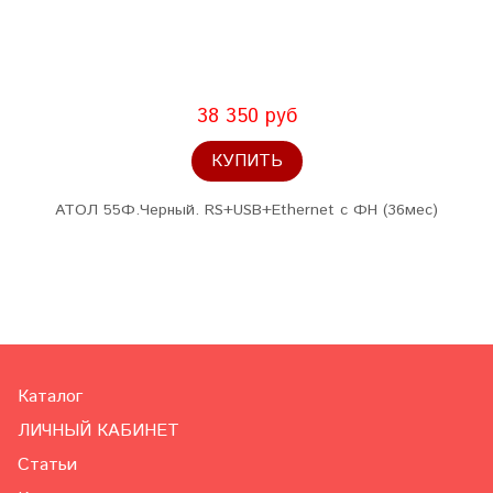
38 350 руб
КУПИТЬ
АТОЛ 55Ф.Черный. RS+USB+Ethernet с ФН (36мес)
Каталог
ЛИЧНЫЙ КАБИНЕТ
Статьи