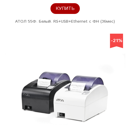
КУПИТЬ
АТОЛ 55Ф. Белый. RS+USB+Ethernet с ФН (36мес)
-21%